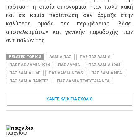
πρόταση, η οποία οικονομικά ήταν πολύ κακή
και σε καμία περίπτωση δεν άρμοζε στην
καλύτερη ομάδα της περιφέρειας -βάσει
αποτελεσμάτων και γενικής παραδοχής των
αντιπάλων της.
RELATED TOPICS
ΛΑΜΙΑ ΠΑΣ
ΠΑΕ ΠΑΣ ΛΑΜΙΑ
ΠΑΕ ΠΑΣ ΛΑΜΙΑ 1964
ΠΑΣ ΛΑΜΙΑ
ΠΑΣ ΛΑΜΙΑ 1964
ΠΑΣ ΛΑΜΙΑ LIVE
ΠΑΣ ΛΑΜΙΑ NEWS
ΠΑΣ ΛΑΜΙΑ ΝΕΑ
ΠΑΣ ΛΑΜΙΑ ΠΑΙΚΤΕΣ
ΠΑΣ ΛΑΜΙΑ ΤΕΛΕΥΤΑΙΑ ΝΕΑ
ΚΑΝΤΕ ΚΛΊΚ ΓΙΑ ΣΧΌΛΙΟ
παιχνίδια