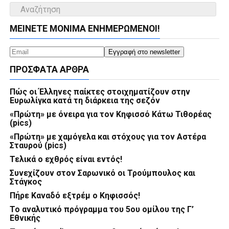
ΜΕΊΝΕΤΕ ΜΌΝΙΜΑ ΕΝΗΜΕΡΏΜΕΝΟΙ!
ΠΡΌΣΦΑΤΑ ΆΡΘΡΑ
Πώς οι Έλληνες παίκτες στοιχηματίζουν στην
Ευρωλίγκα κατά τη διάρκεια της σεζόν
«Πρώτη» με όνειρα για τον Κηφισσό Κάτω Τιθορέας
(pics)
«Πρώτη» με χαμόγελα και στόχους για τον Αστέρα
Σταυρού (pics)
Τελικά ο εχθρός είναι εντός!
Συνεχίζουν στον Σαρωνικό οι Τρούμπουλος και
Στάγκος
Πήρε Καναδό εξτρέμ ο Κηφισσός!
Το αναλυτικό πρόγραμμα του 5ου ομίλου της Γ’
Εθνικής