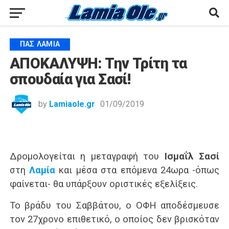
ΠΑΣ ΛΑΜΊΑ
ΑΠΟΚΑΛΥΨΗ: Την Τρίτη τα
σπουδαία για Σασί!
by
Lamiaole.gr
01/09/2019
Δρομολογείται η μεταγραφή του
Ισμαΐλ Σασί
στη
Λαμία
και μέσα στα επόμενα 24ωρα -όπως
φαίνεται- θα υπάρξουν οριστικές εξελίξεις.
Το βράδυ του Σαββάτου, ο ΟΦΗ αποδέσμευσε
τον 27χρονο επιθετικό, ο οποίος δεν βρισκόταν