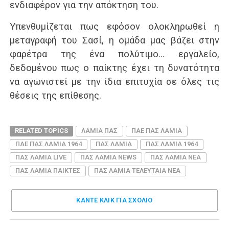
ενδιαφέρον για την απόκτηση του.
Υπενθυμίζεται πως εφόσον ολοκληρωθεί η
μεταγραφή του Σασί, η ομάδα μας βάζει στην
φαρέτρα της ένα πολύτιμο… εργαλείο,
δεδομένου πως ο παίκτης έχει τη δυνατότητα
να αγωνιστεί με την ίδια επιτυχία σε όλες τις
θέσεις της επίθεσης.
RELATED TOPICS
ΛΑΜΙΑ ΠΑΣ
ΠΑΕ ΠΑΣ ΛΑΜΙΑ
ΠΑΕ ΠΑΣ ΛΑΜΙΑ 1964
ΠΑΣ ΛΑΜΙΑ
ΠΑΣ ΛΑΜΙΑ 1964
ΠΑΣ ΛΑΜΙΑ LIVE
ΠΑΣ ΛΑΜΙΑ NEWS
ΠΑΣ ΛΑΜΙΑ ΝΕΑ
ΠΑΣ ΛΑΜΙΑ ΠΑΙΚΤΕΣ
ΠΑΣ ΛΑΜΙΑ ΤΕΛΕΥΤΑΙΑ ΝΕΑ
ΚΑΝΤΕ ΚΛΊΚ ΓΙΑ ΣΧΌΛΙΟ