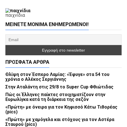
παιχνίδια
ΜΕΊΝΕΤΕ ΜΌΝΙΜΑ ΕΝΗΜΕΡΏΜΕΝΟΙ!
ΠΡΌΣΦΑΤΑ ΆΡΘΡΑ
Θλίψη στον Έσπερο Λαμίας: «Έφυγε» στα 54 του
χρόνια ο Αλέκος Σεργιάννης
Στην Αταλάντη στις 29/8 το Super Cup Φθιώτιδας
Πώς οι Έλληνες παίκτες στοιχηματίζουν στην
Ευρωλίγκα κατά τη διάρκεια της σεζόν
«Πρώτη» με όνειρα για τον Κηφισσό Κάτω Τιθορέας
(pics)
«Πρώτη» με χαμόγελα και στόχους για τον Αστέρα
Σταυρού (pics)