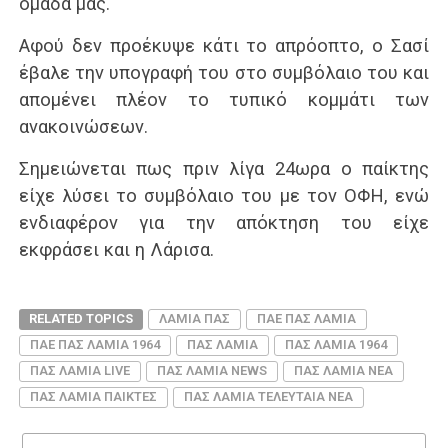
ομάδα μας.
Αφού δεν προέκυψε κάτι το απρόοπτο, ο Σασί
έβαλε την υπογραφή του στο συμβόλαιο του και
απομένει πλέον το τυπικό κομμάτι των
ανακοινώσεων.
Σημειώνεται πως πριν λίγα 24ωρα ο παίκτης
είχε λύσει το συμβόλαιο του με τον ΟΦΗ, ενώ
ενδιαφέρον για την απόκτηση του είχε
εκφράσει και η Λάρισα.
RELATED TOPICS
ΛΑΜΙΑ ΠΑΣ
ΠΑΕ ΠΑΣ ΛΑΜΙΑ
ΠΑΕ ΠΑΣ ΛΑΜΙΑ 1964
ΠΑΣ ΛΑΜΙΑ
ΠΑΣ ΛΑΜΙΑ 1964
ΠΑΣ ΛΑΜΙΑ LIVE
ΠΑΣ ΛΑΜΙΑ NEWS
ΠΑΣ ΛΑΜΙΑ ΝΕΑ
ΠΑΣ ΛΑΜΙΑ ΠΑΙΚΤΕΣ
ΠΑΣ ΛΑΜΙΑ ΤΕΛΕΥΤΑΙΑ ΝΕΑ