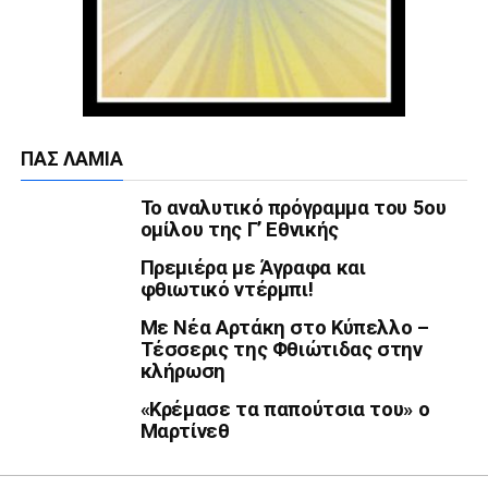
ΠΑΣ ΛΑΜΊΑ
Το αναλυτικό πρόγραμμα του 5ου
ομίλου της Γ’ Εθνικής
Πρεμιέρα με Άγραφα και
φθιωτικό ντέρμπι!
Με Νέα Αρτάκη στο Κύπελλο –
Τέσσερις της Φθιώτιδας στην
κλήρωση
«Κρέμασε τα παπούτσια του» ο
Μαρτίνεθ