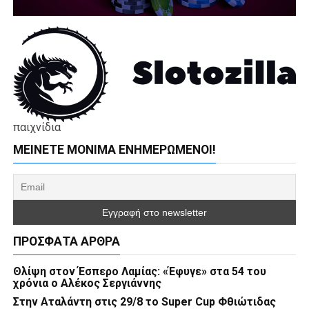
παιχνίδια
ΜΕΊΝΕΤΕ ΜΌΝΙΜΑ ΕΝΗΜΕΡΏΜΕΝΟΙ!
ΠΡΌΣΦΑΤΑ ΆΡΘΡΑ
Θλίψη στον Έσπερο Λαμίας: «Έφυγε» στα 54 του
χρόνια ο Αλέκος Σεργιάννης
Στην Αταλάντη στις 29/8 το Super Cup Φθιώτιδας