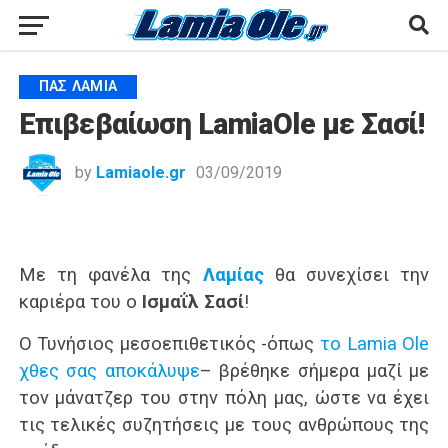
ΠΑΣ ΛΑΜΊΑ
Επιβεβαίωση LamiaOle με Σασί!
by
Lamiaole.gr
03/09/2019
Με τη φανέλα της
Λαμίας
θα συνεχίσει την
καριέρα του ο
Ισμαΐλ Σασί
!
Ο Τυνήσιος μεσοεπιθετικός -όπως
το Lamia Ole
χθες σας αποκάλυψε
– βρέθηκε σήμερα μαζί με
τον μάνατζερ του στην πόλη μας, ώστε να έχει
τις τελικές συζητήσεις με τους ανθρώπους της