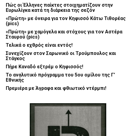
Πώς οι Έλληνες παίκτες στοιχηματίζουν στην
Ευρωλίγκα κατά τη διάρκεια της σεζόν
«Πρώτη» με όνειρα για τον Κηφισσό Κάτω Τιθορέας
(pics)
«Πρώτη» με χαμόγελα και στόχους για τον Αστέρα
Σταυρού (pics)
Τελικά ο εχθρός είναι εντός!
Συνεχίζουν στον Σαρωνικό οι Τρούμπουλος και
Στάγκος
Πήρε Καναδό εξτρέμ ο Κηφισσός!
Το αναλυτικό πρόγραμμα του 5ου ομίλου της Γ’
Εθνικής
Πρεμιέρα με Άγραφα και φθιωτικό ντέρμπι!