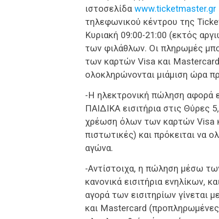
ιστοσελίδα
www.ticketmaster.gr
τηλεφωνικού κέντρου της Ticket
Κυριακή 09:00-21:00 (εκτός αργ
των φιλάθλων. Οι πληρωμές μπ
των καρτών Visa και Mastercar
ολοκληρώνονται μιάμιση ώρα πρ
-Η ηλεκτρονική πώληση αφορά εκ
ΠΑΙΔΙΚΑ εισιτήρια στις Θύρες 5,
χρέωση όλων των καρτών Visa κ
πιστωτικές) και πρόκειται να ο
αγώνα.
-Αντίστοιχα, η πώληση μέσω τω
κανονικά εισιτήρια ενηλίκων, και
αγορά των εισιτηρίων γίνεται 
και Mastercard (προπληρωμένες,