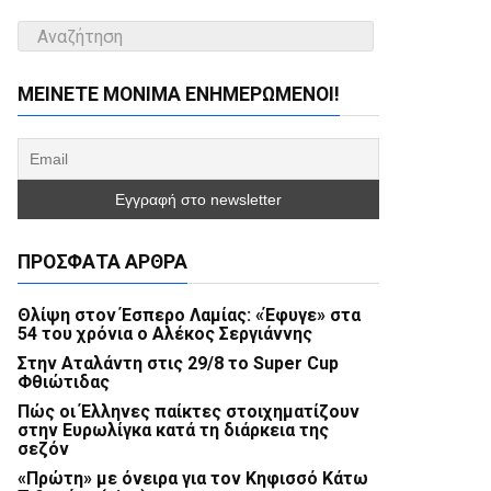
ΜΕΊΝΕΤΕ ΜΌΝΙΜΑ ΕΝΗΜΕΡΏΜΕΝΟΙ!
ΠΡΌΣΦΑΤΑ ΆΡΘΡΑ
Θλίψη στον Έσπερο Λαμίας: «Έφυγε» στα
54 του χρόνια ο Αλέκος Σεργιάννης
Στην Αταλάντη στις 29/8 το Super Cup
Φθιώτιδας
Πώς οι Έλληνες παίκτες στοιχηματίζουν
στην Ευρωλίγκα κατά τη διάρκεια της
σεζόν
«Πρώτη» με όνειρα για τον Κηφισσό Κάτω