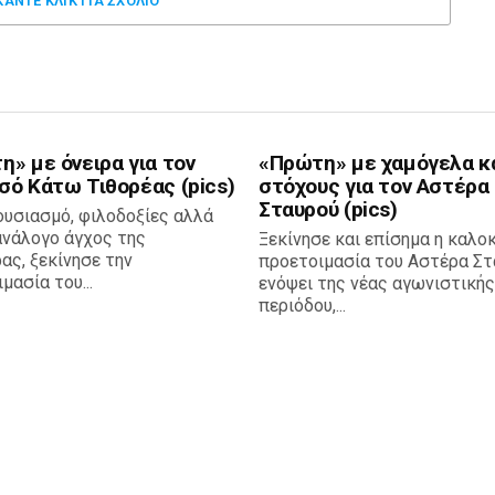
ΚΑΝΤΕ ΚΛΊΚ ΓΙΑ ΣΧΌΛΙΟ
» με όνειρα για τον
«Πρώτη» με χαμόγελα κ
σό Κάτω Τιθορέας (pics)
στόχους για τον Αστέρα
Σταυρού (pics)
ουσιασμό, φιλοδοξίες αλλά
ανάλογο άγχος της
Ξεκίνησε και επίσημα η καλο
ας, ξεκίνησε την
προετοιμασία του Αστέρα Στ
μασία του...
ενόψει της νέας αγωνιστικής
περιόδου,...