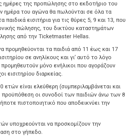
τις ημέρες της προπώλησης στο εκδοτήριο του
ν ημέρα του αγώνα θα πωλούνται σε όλα τα
 παιδικά εισιτήρια για τις θύρες 5, 9 και 13, που
ονικής πώλησης, του δικτύου καταστημάτων
ησης από την Ticketmaster Hellas.
να προμηθεύονται τα παιδιά από 11 έως και 17
σιτηρίου σε ανηλίκους και γι’ αυτό το λόγο
α προμηθευτούν μόνο ενήλικοι που αγοράζουν
χοι εισιτηρίου διαρκείας.
10 ετών είναι ελεύθερη (συμπεριλαμβάνεται και
νη προϋπόθεση οι συνοδοί των παιδιών άνω των 8
δήποτε πιστοποιητικό που αποδεικνύει την
ετών υποχρεούνται να προσκομίζουν την
αση στο γήπεδο.