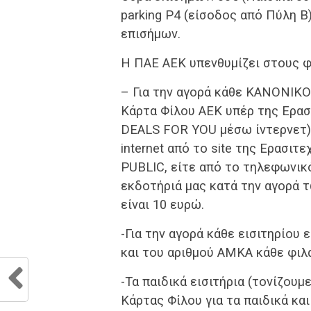
parking P4 (είσοδος από Πύλη Β)
επισήμων.
Η ΠΑΕ ΑΕΚ υπενθυμίζει στους φ
– Για την αγορά κάθε ΚΑΝΟΝΙΚΟΥ
Κάρτα Φίλου ΑΕΚ υπέρ της Ερασι
DEALS FOR YOU μέσω ίντερνετ),
internet από το site της Ερασιτ
PUBLIC, είτε από το τηλεφωνικό
εκδοτήριά μας κατά την αγορά 
είναι 10 ευρώ.
-Για την αγορά κάθε εισιτηρίου
και του αριθμού ΑΜΚΑ κάθε φιλάθ
-Τα παιδικά εισιτήρια (τονίζουμ
Κάρτας Φίλου για τα παιδικά κα