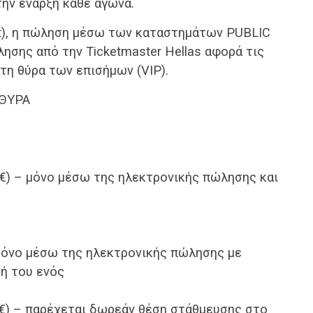
την έναρξη κάθε αγώνα.
et), η πώληση μέσω των καταστημάτων PUBLIC
ησης από την Ticketmaster Hellas αφορά τις
αι τη θύρα των επισήμων (VIP).
 ΘΥΡΑ
 4€) – μόνο μέσω της ηλεκτρονικής πώλησης και
μόνο μέσω της ηλεκτρονικής πώλησης με
μή του ενός
0€) – παρέχεται δωρεάν θέση στάθμευσης στο