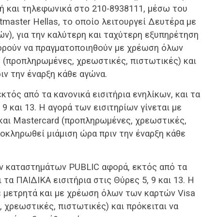
ή και τηλεφωνικά στο 210-8938111, μέσω του
master Hellas, το οποίο λειτουργεί Δευτέρα με
ιών), για την καλύτερη και ταχύτερη εξυπηρέτηση
ορούν να πραγματοποιηθούν με χρέωση όλων
d (προπληρωμένες, χρεωστικές, πιστωτικές) και
ιν την έναρξη κάθε αγώνα.
τός από τα κανονικά εισιτήρια ενηλίκων, και τα
 9 και 13. Η αγορά των εισιτηρίων γίνεται με
αι Mastercard (προπληρωμένες, χρεωστικές,
λοκληρωθεί μιάμιση ώρα πριν την έναρξη κάθε
ν καταστημάτων PUBLIC αφορά, εκτός από τα
 τα ΠΑΙΔΙΚΑ εισιτήρια στις Θύρες 5, 9 και 13. Η
με μετρητά και με χρέωση όλων των καρτών Visa
 χρεωστικές, πιστωτικές) και πρόκειται να