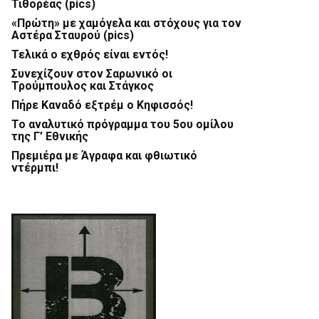
Τιθορέας (pics)
«Πρώτη» με χαμόγελα και στόχους για τον
Αστέρα Σταυρού (pics)
Τελικά ο εχθρός είναι εντός!
Συνεχίζουν στον Σαρωνικό οι
Τρούμπουλος και Στάγκος
Πήρε Καναδό εξτρέμ ο Κηφισσός!
Το αναλυτικό πρόγραμμα του 5ου ομίλου
της Γ’ Εθνικής
Πρεμιέρα με Άγραφα και φθιωτικό
ντέρμπι!