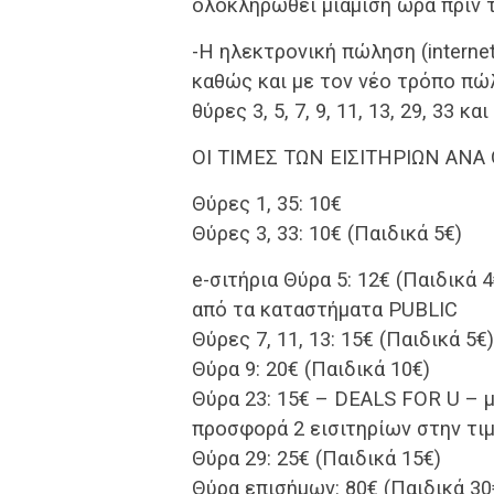
ολοκληρωθεί μιάμιση ώρα πριν 
-Η ηλεκτρονική πώληση (intern
καθώς και με τον νέο τρόπο πώλ
θύρες 3, 5, 7, 9, 11, 13, 29, 33 κ
ΟΙ ΤΙΜΕΣ ΤΩΝ ΕΙΣΙΤΗΡΙΩΝ ΑΝΑ
Θύρες 1, 35: 10€
Θύρες 3, 33: 10€ (Παιδικά 5€)
e-σιτήρια Θύρα 5: 12€ (Παιδικά
από τα καταστήματα PUBLIC
Θύρες 7, 11, 13: 15€ (Παιδικά 5€)
Θύρα 9: 20€ (Παιδικά 10€)
Θύρα 23: 15€ – DEALS FOR U – 
προσφορά 2 εισιτηρίων στην τι
Θύρα 29: 25€ (Παιδικά 15€)
Θύρα επισήμων: 80€ (Παιδικά 3