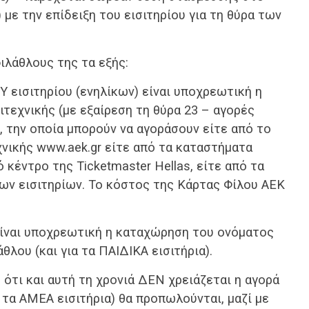
 με την επίδειξη του εισιτηρίου για τη θύρα των
ιλάθλους της τα εξής:
 εισιτηρίου (ενηλίκων) είναι υποχρεωτική η
τεχνικής (με εξαίρεση τη θύρα 23 – αγορές
 την οποία μπορούν να αγοράσουν είτε από το
εχνικής www.aek.gr είτε από τα καταστήματα
 κέντρο της Ticketmaster Hellas, είτε από τα
των εισιτηρίων. Το κόστος της Κάρτας Φίλου ΑΕΚ
 είναι υποχρεωτική η καταχώρηση του ονόματος
λου (και για τα ΠΑΙΔΙΚΑ εισιτήρια).
ε ότι και αυτή τη χρονιά ΔΕΝ χρειάζεται η αγορά
ι τα ΑΜΕΑ εισιτήρια) θα προπωλούνται, μαζί με