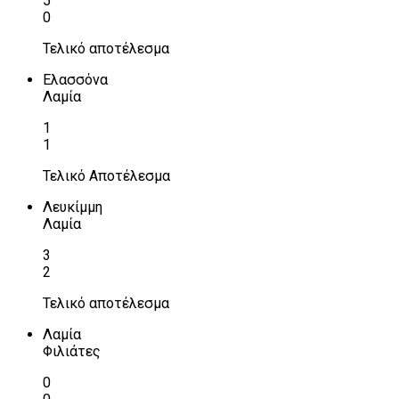
5
0
Τελικό αποτέλεσμα
Ελασσόνα
Λαμία
1
1
Τελικό Αποτέλεσμα
Λευκίμμη
Λαμία
3
2
Τελικό αποτέλεσμα
Λαμία
Φιλιάτες
0