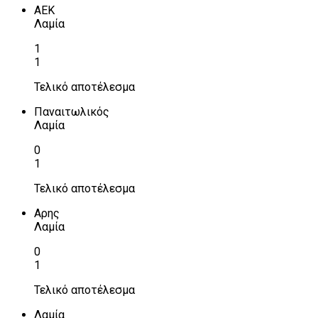
ΑΕΚ
Λαμία
1
1
Τελικό αποτέλεσμα
Παναιτωλικός
Λαμία
0
1
Τελικό αποτέλεσμα
Αρης
Λαμία
0
1
Τελικό αποτέλεσμα
Λαμία