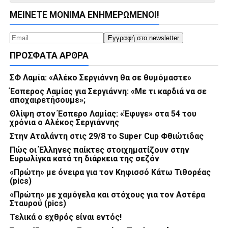
ΜΕΊΝΕΤΕ ΜΌΝΙΜΑ ΕΝΗΜΕΡΏΜΕΝΟΙ!
ΠΡΌΣΦΑΤΑ ΆΡΘΡΑ
ΣΦ Λαμία: «Αλέκο Σεργιάννη θα σε θυμόμαστε»
Έσπερος Λαμίας για Σεργιάννη: «Με τι καρδιά να σε
αποχαιρετήσουμε»;
Θλίψη στον Έσπερο Λαμίας: «Έφυγε» στα 54 του
χρόνια ο Αλέκος Σεργιάννης
Στην Αταλάντη στις 29/8 το Super Cup Φθιώτιδας
Πώς οι Έλληνες παίκτες στοιχηματίζουν στην
Ευρωλίγκα κατά τη διάρκεια της σεζόν
«Πρώτη» με όνειρα για τον Κηφισσό Κάτω Τιθορέας
(pics)
«Πρώτη» με χαμόγελα και στόχους για τον Αστέρα
Σταυρού (pics)
Τελικά ο εχθρός είναι εντός!