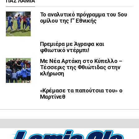
ΠΑΣ ΛΑΜΊΑ
Το αναλυτικό πρόγραμμα του 5ου
ομίλου της Γ’ Εθνικής
Πρεμιέρα με Άγραφα και
φθιωτικό ντέρμπι!
Με Νέα Αρτάκη στο Κύπελλο –
Τέσσερις της Φθιώτιδας στην
κλήρωση
«Κρέμασε τα παπούτσια του» ο
Μαρτίνεθ