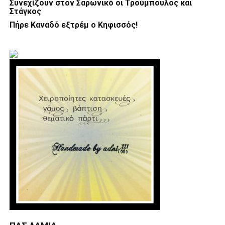
Συνεχίζουν στον Σαρωνικό οι Τρούμπουλος και
Στάγκος
Πήρε Καναδό εξτρέμ ο Κηφισσός!