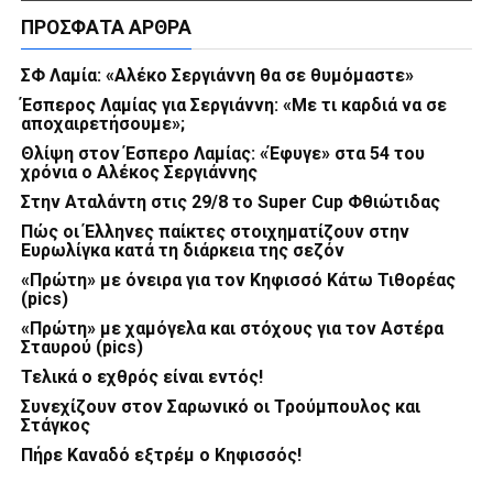
ΠΡΌΣΦΑΤΑ ΆΡΘΡΑ
ΣΦ Λαμία: «Αλέκο Σεργιάννη θα σε θυμόμαστε»
Έσπερος Λαμίας για Σεργιάννη: «Με τι καρδιά να σε
αποχαιρετήσουμε»;
Θλίψη στον Έσπερο Λαμίας: «Έφυγε» στα 54 του
χρόνια ο Αλέκος Σεργιάννης
Στην Αταλάντη στις 29/8 το Super Cup Φθιώτιδας
Πώς οι Έλληνες παίκτες στοιχηματίζουν στην
Ευρωλίγκα κατά τη διάρκεια της σεζόν
«Πρώτη» με όνειρα για τον Κηφισσό Κάτω Τιθορέας
(pics)
«Πρώτη» με χαμόγελα και στόχους για τον Αστέρα
Σταυρού (pics)
Τελικά ο εχθρός είναι εντός!
Συνεχίζουν στον Σαρωνικό οι Τρούμπουλος και
Στάγκος
Πήρε Καναδό εξτρέμ ο Κηφισσός!