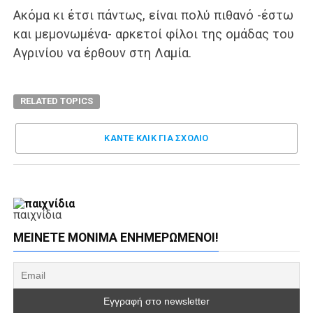
Ακόμα κι έτσι πάντως, είναι πολύ πιθανό -έστω
και μεμονωμένα- αρκετοί φίλοι της ομάδας του
Αγρινίου να έρθουν στη Λαμία.
RELATED TOPICS
ΚΑΝΤΕ ΚΛΊΚ ΓΙΑ ΣΧΌΛΙΟ
παιχνίδια
ΜΕΊΝΕΤΕ ΜΌΝΙΜΑ ΕΝΗΜΕΡΏΜΕΝΟΙ!