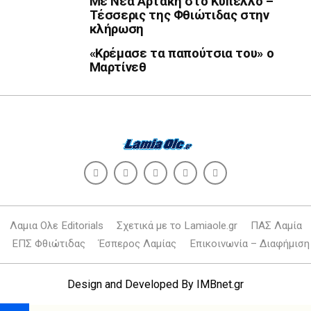
Με Νέα Αρτάκη στο Κύπελλο –
Τέσσερις της Φθιώτιδας στην
κλήρωση
«Κρέμασε τα παπούτσια του» ο
Μαρτίνεθ
Λαμια Ολε Editorials
Σχετικά με το Lamiaole.gr
ΠΑΣ Λαμία
ΕΠΣ Φθιώτιδας
Έσπερος Λαμίας
Επικοινωνία – Διαφήμιση
Design and Developed By
IMBnet.gr