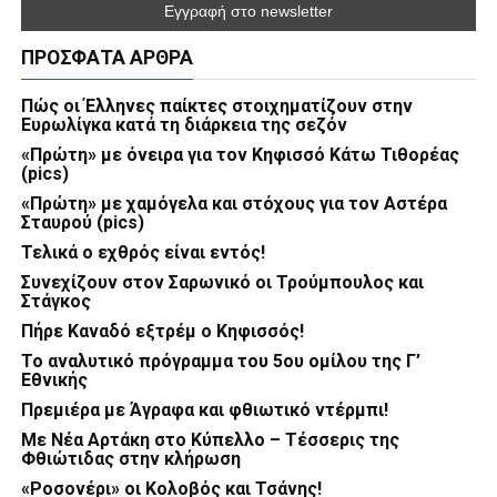
ΠΡΌΣΦΑΤΑ ΆΡΘΡΑ
Πώς οι Έλληνες παίκτες στοιχηματίζουν στην
Ευρωλίγκα κατά τη διάρκεια της σεζόν
«Πρώτη» με όνειρα για τον Κηφισσό Κάτω Τιθορέας
(pics)
«Πρώτη» με χαμόγελα και στόχους για τον Αστέρα
Σταυρού (pics)
Τελικά ο εχθρός είναι εντός!
Συνεχίζουν στον Σαρωνικό οι Τρούμπουλος και
Στάγκος
Πήρε Καναδό εξτρέμ ο Κηφισσός!
Το αναλυτικό πρόγραμμα του 5ου ομίλου της Γ’
Εθνικής
Πρεμιέρα με Άγραφα και φθιωτικό ντέρμπι!
Με Νέα Αρτάκη στο Κύπελλο – Τέσσερις της
Φθιώτιδας στην κλήρωση
«Ροσονέρι» οι Κολοβός και Τσάνης!