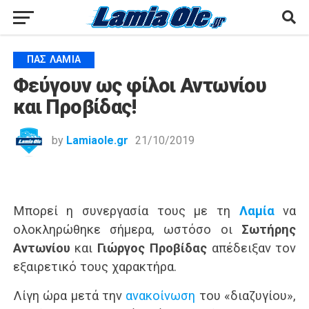
ΠΑΣ ΛΑΜΊΑ
Φεύγουν ως φίλοι Αντωνίου
και Προβίδας!
by
Lamiaole.gr
21/10/2019
Μπορεί η συνεργασία τους με τη
Λαμία
να
ολοκληρώθηκε σήμερα, ωστόσο οι
Σωτήρης
Αντωνίου
και
Γιώργος Προβίδας
απέδειξαν τον
εξαιρετικό τους χαρακτήρα.
Λίγη ώρα μετά την
ανακοίνωση
του «διαζυγίου»,