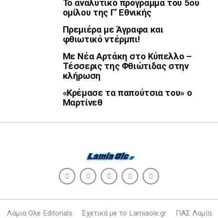
Το αναλυτικό πρόγραμμα του 5ου
ομίλου της Γ’ Εθνικής
Πρεμιέρα με Άγραφα και
φθιωτικό ντέρμπι!
Με Νέα Αρτάκη στο Κύπελλο –
Τέσσερις της Φθιώτιδας στην
κλήρωση
«Κρέμασε τα παπούτσια του» ο
Μαρτίνεθ
Λαμια Ολε Editorials
Σχετικά με το Lamiaole.gr
ΠΑΣ Λαμία