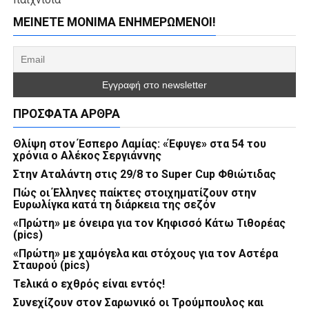
ΜΕΊΝΕΤΕ ΜΌΝΙΜΑ ΕΝΗΜΕΡΏΜΕΝΟΙ!
ΠΡΌΣΦΑΤΑ ΆΡΘΡΑ
Θλίψη στον Έσπερο Λαμίας: «Έφυγε» στα 54 του
χρόνια ο Αλέκος Σεργιάννης
Στην Αταλάντη στις 29/8 το Super Cup Φθιώτιδας
Πώς οι Έλληνες παίκτες στοιχηματίζουν στην
Ευρωλίγκα κατά τη διάρκεια της σεζόν
«Πρώτη» με όνειρα για τον Κηφισσό Κάτω Τιθορέας
(pics)
«Πρώτη» με χαμόγελα και στόχους για τον Αστέρα
Σταυρού (pics)
Τελικά ο εχθρός είναι εντός!
Συνεχίζουν στον Σαρωνικό οι Τρούμπουλος και