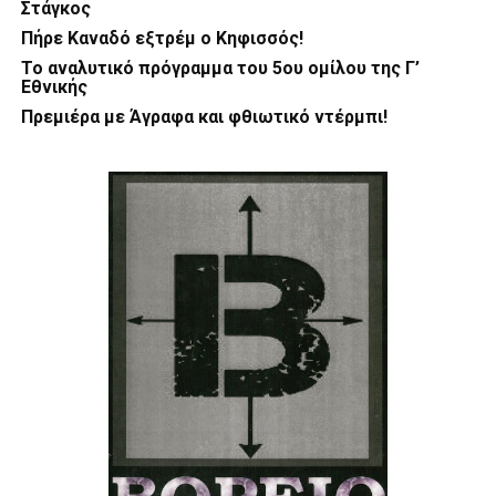
Στάγκος
Πήρε Καναδό εξτρέμ ο Κηφισσός!
Το αναλυτικό πρόγραμμα του 5ου ομίλου της Γ’
Εθνικής
Πρεμιέρα με Άγραφα και φθιωτικό ντέρμπι!