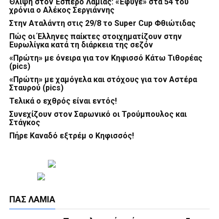
Θλίψη στον Έσπερο Λαμίας: «Έφυγε» στα 54 του
χρόνια ο Αλέκος Σεργιάννης
Στην Αταλάντη στις 29/8 το Super Cup Φθιώτιδας
Πώς οι Έλληνες παίκτες στοιχηματίζουν στην
Ευρωλίγκα κατά τη διάρκεια της σεζόν
«Πρώτη» με όνειρα για τον Κηφισσό Κάτω Τιθορέας
(pics)
«Πρώτη» με χαμόγελα και στόχους για τον Αστέρα
Σταυρού (pics)
Τελικά ο εχθρός είναι εντός!
Συνεχίζουν στον Σαρωνικό οι Τρούμπουλος και
Στάγκος
Πήρε Καναδό εξτρέμ ο Κηφισσός!
ΠΑΣ ΛΑΜΊΑ