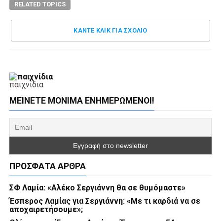
RELATED TOPICS
ΚΑΝΤΕ ΚΛΊΚ ΓΙΑ ΣΧΌΛΙΟ
παιχνίδια
ΜΕΊΝΕΤΕ ΜΌΝΙΜΑ ΕΝΗΜΕΡΏΜΕΝΟΙ!
ΠΡΌΣΦΑΤΑ ΆΡΘΡΑ
ΣΦ Λαμία: «Αλέκο Σεργιάννη θα σε θυμόμαστε»
Έσπερος Λαμίας για Σεργιάννη: «Με τι καρδιά να σε
αποχαιρετήσουμε»;