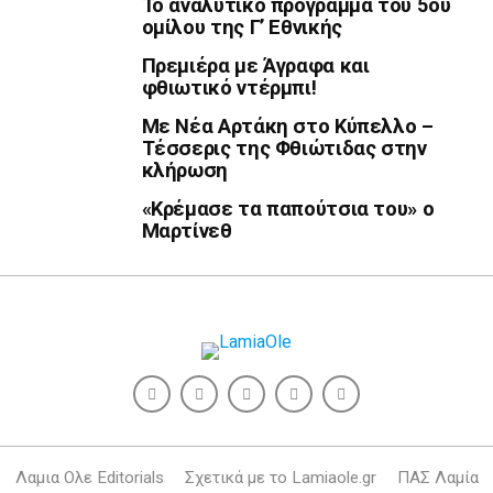
Το αναλυτικό πρόγραμμα του 5ου
ομίλου της Γ’ Εθνικής
Πρεμιέρα με Άγραφα και
φθιωτικό ντέρμπι!
Με Νέα Αρτάκη στο Κύπελλο –
Τέσσερις της Φθιώτιδας στην
κλήρωση
«Κρέμασε τα παπούτσια του» ο
Μαρτίνεθ
Λαμια Ολε Editorials
Σχετικά με το Lamiaole.gr
ΠΑΣ Λαμία