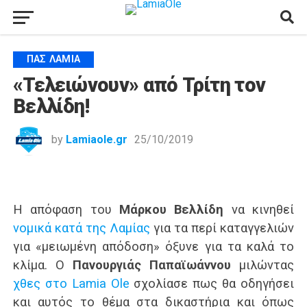
ΠΑΣ ΛΑΜΊΑ
«Τελειώνουν» από Τρίτη τον
Βελλίδη!
by
Lamiaole.gr
25/10/2019
Η απόφαση του
Μάρκου Βελλίδη
να κινηθεί
νομικά κατά της Λαμίας
για τα περί καταγγελιών
για «μειωμένη απόδοση» όξυνε για τα καλά το
κλίμα. Ο
Πανουργιάς Παπαϊωάννου
μιλώντας
χθες στο Lamia Ole
σχολίασε πως θα οδηγήσει
και αυτός το θέμα στα δικαστήρια και όπως