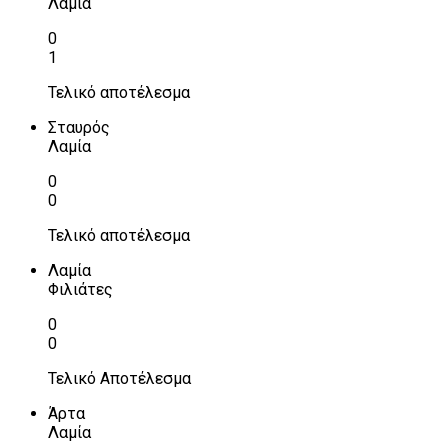
Λαμία
0
1
Τελικό αποτέλεσμα
Σταυρός
Λαμία
0
0
Τελικό αποτέλεσμα
Λαμία
Φιλιάτες
0
0
Τελικό Αποτέλεσμα
Άρτα
Λαμία