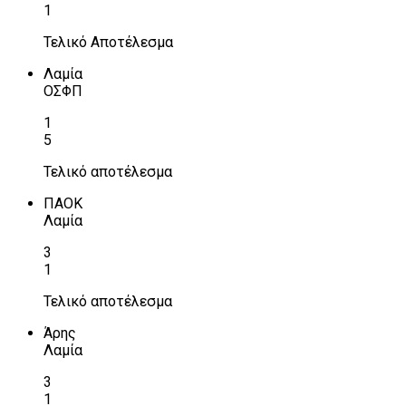
1
Τελικό Αποτέλεσμα
Λαμία
ΟΣΦΠ
1
5
Τελικό αποτέλεσμα
ΠΑΟΚ
Λαμία
3
1
Τελικό αποτέλεσμα
Άρης
Λαμία
3
1