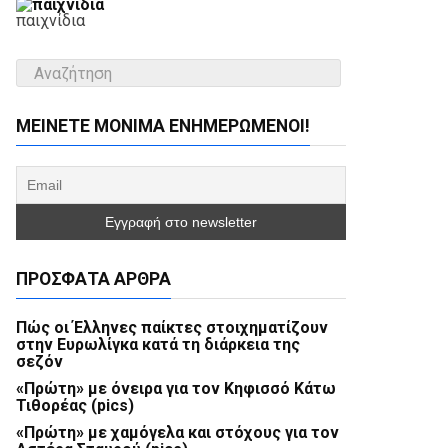
παιχνίδια
ΜΕΊΝΕΤΕ ΜΌΝΙΜΑ ΕΝΗΜΕΡΏΜΕΝΟΙ!
ΠΡΌΣΦΑΤΑ ΆΡΘΡΑ
Πώς οι Έλληνες παίκτες στοιχηματίζουν
στην Ευρωλίγκα κατά τη διάρκεια της
σεζόν
«Πρώτη» με όνειρα για τον Κηφισσό Κάτω
Τιθορέας (pics)
«Πρώτη» με χαμόγελα και στόχους για τον