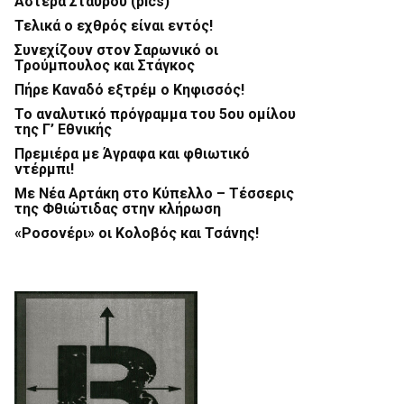
Αστέρα Σταυρού (pics)
Τελικά ο εχθρός είναι εντός!
Συνεχίζουν στον Σαρωνικό οι
Τρούμπουλος και Στάγκος
Πήρε Καναδό εξτρέμ ο Κηφισσός!
Το αναλυτικό πρόγραμμα του 5ου ομίλου
της Γ’ Εθνικής
Πρεμιέρα με Άγραφα και φθιωτικό
ντέρμπι!
Με Νέα Αρτάκη στο Κύπελλο – Τέσσερις
της Φθιώτιδας στην κλήρωση
«Ροσονέρι» οι Κολοβός και Τσάνης!