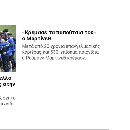
«Κρέμασε τα παπούτσια του»
ο Μαρτίνεθ
Μετά από 20 χρόνια επαγγελματικής
καριέρας και 530. επίσημα παιχνίδια,
ο Ρούμπεν Μαρτίνεθ κρέμασε...
ελλο –
ς στην
ώσει το
ιχνίδι