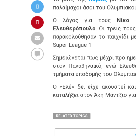
παλαίμαχοι άσοι του Ολυμπιακού
Ο λόγος για τους
Νίκο 
Ελευθερόπουλο
. Οι τρεις του
παρακολούθησαν το παιχνίδι μ
Super League 1.
Σημειώνεται πως μέχρι προ ημε
στον Παναθηναϊκό, ενώ Ελευθ
τμήματα υποδομής του Ολυμπια
Ο «Ελέ» δε, είχε ακουστεί κα
καταλήξει στον Άκη Μάντζιο γι
RELATED TOPICS