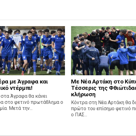
έρα με Άγραφα και
Με Νέα Αρτάκη στο Κύπ
ικό ντέρμπι!
Τέσσερις της Φθιώτιδα
κλήρωση
 στα Άγραφα θα κάνει
ρα στο φετινό πρωτάθλημα ο
Κόντρα στη Νέα Αρτάκη θα δ
ία. Μετά την...
πρώτο του επίσημο φετινό πα
ο ΠΑΣ...