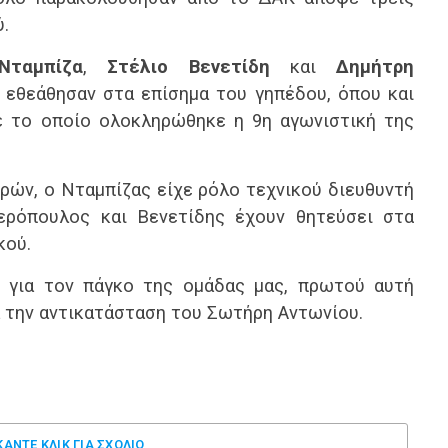
.
Νταμπίζα
,
Στέλιο Βενετίδη
και
Δημήτρη
ς εθεάθησαν στα επίσημα του γηπέδου, όπου και
ε το οποίο ολοκληρώθηκε η 9η αγωνιστική της
ρών, ο Νταμπίζας είχε ρόλο τεχνικού διευθυντή
ερόπουλος και Βενετίδης έχουν θητεύσει στα
κού.
ι για τον πάγκο της ομάδας μας, πρωτού αυτή
α την αντικατάσταση του Σωτήρη Αντωνίου.
ΚΑΝΤΕ ΚΛΊΚ ΓΙΑ ΣΧΌΛΙΟ