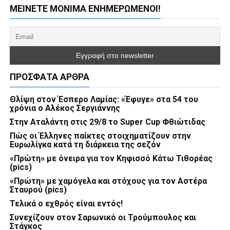
ΜΕΊΝΕΤΕ ΜΌΝΙΜΑ ΕΝΗΜΕΡΏΜΕΝΟΙ!
ΠΡΌΣΦΑΤΑ ΆΡΘΡΑ
Θλίψη στον Έσπερο Λαμίας: «Έφυγε» στα 54 του
χρόνια ο Αλέκος Σεργιάννης
Στην Αταλάντη στις 29/8 το Super Cup Φθιώτιδας
Πώς οι Έλληνες παίκτες στοιχηματίζουν στην
Ευρωλίγκα κατά τη διάρκεια της σεζόν
«Πρώτη» με όνειρα για τον Κηφισσό Κάτω Τιθορέας
(pics)
«Πρώτη» με χαμόγελα και στόχους για τον Αστέρα
Σταυρού (pics)
Τελικά ο εχθρός είναι εντός!
Συνεχίζουν στον Σαρωνικό οι Τρούμπουλος και
Στάγκος