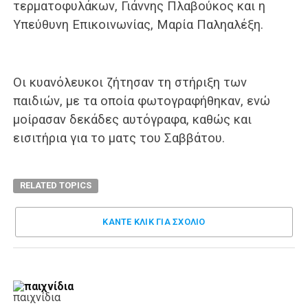
τερματοφυλάκων, Γιάννης Πλαβούκος και η
Υπεύθυνη Επικοινωνίας, Μαρία Παληαλέξη.
Οι κυανόλευκοι ζήτησαν τη στήριξη των
παιδιών, με τα οποία φωτογραφήθηκαν, ενώ
μοίρασαν δεκάδες αυτόγραφα, καθώς και
εισιτήρια για το ματς του Σαββάτου.
RELATED TOPICS
ΚΑΝΤΕ ΚΛΊΚ ΓΙΑ ΣΧΌΛΙΟ
παιχνίδια