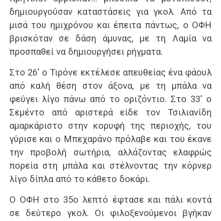
δημιουργούσαν καταστάσεις για γκολ. Από τα
μισά του ημιχρόνου και έπειτα πάντως, ο ΟΦΗ
βρισκόταν σε δάση άμυνας, με τη Λαμία να
προσπαθεί να δημιουργήσει ρήγματα.
Στο 26′ ο Τιρόνε εκτέλεσε απευθείας ένα φάουλ
από καλή θέση στον άξονα, με τη μπάλα να
φεύγει λίγο πάνω από το οριζόντιο. Στο 33′ ο
Σεμέντο από αριστερά είδε τον Τσιλιανίδη
αμαρκάριστο στην κορυφή της περιοχής, του
γύρισε και ο Μπεχαράνο πρόλαβε και του έκανε
την προβολή σωτήρια, αλλάζοντας ελαφρώς
πορεία στη μπάλα και στέλνοντας την κόρνερ
λίγο δίπλα από το κάθετο δοκάρι.
Ο ΟΦΗ στο 35ο λεπτό έφτασε και πάλι κοντά
σε δεύτερο γκολ. Οι φιλοξενούμενοι βγήκαν