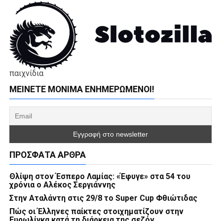
παιχνίδια
ΜΕΊΝΕΤΕ ΜΌΝΙΜΑ ΕΝΗΜΕΡΏΜΕΝΟΙ!
ΠΡΌΣΦΑΤΑ ΆΡΘΡΑ
Θλίψη στον Έσπερο Λαμίας: «Έφυγε» στα 54 του
χρόνια ο Αλέκος Σεργιάννης
Στην Αταλάντη στις 29/8 το Super Cup Φθιώτιδας
Πώς οι Έλληνες παίκτες στοιχηματίζουν στην
Ευρωλίγκα κατά τη διάρκεια της σεζόν