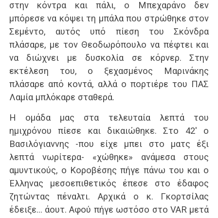
στην κόντρα και πάλι, ο Μπεχαράνο δεν
μπόρεσε να κόψει τη μπάλα που στρώθηκε στον
Σεμέντο, αυτός υπό πίεση του Σκόνδρα
πλάσαρε, με τον Θεοδωρόπουλο να πέφτει και
να διώχνει με δυσκολία σε κόρνερ. Στην
εκτέλεση του, ο ξεχασμένος Μαρινάκης
πλάσαρε από κοντά, αλλά ο πορτιέρε του ΠΑΣ
Λαμία μπλόκαρε σταθερά.
Η ομάδα μας στα τελευταία λεπτά του
ημιχρόνου πίεσε και δικαιώθηκε. Στο 42′ ο
Βασιλόγιαννης -που είχε μπει στο ματς έξι
λεπτά νωρίτερα- «χώθηκε» ανάμεσα στους
αμυντικούς, ο Κοροβέσης πήγε πάνω του και ο
Έλληνας μεσοεπιθετικός έπεσε στο έδαφος
ζητώντας πέναλτι. Αρχικά ο κ. Γκορτσίλας
έδειξε… άουτ. Αφού πήγε ωστόσο στο VAR μετά