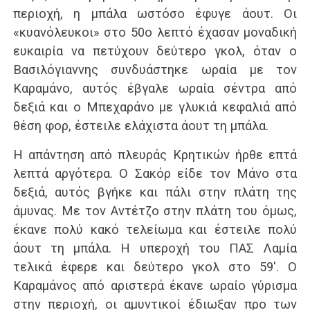
περιοχή, η μπάλα ωστόσο έφυγε άουτ. Οι
«κυανόλευκοι» στο 50ο λεπτό έχασαν μοναδική
ευκαιρία να πετύχουν δεύτερο γκολ, όταν ο
Βασιλόγιαννης συνδυάστηκε ωραία με τον
Καραμάνο, αυτός έβγαλε ωραία σέντρα από
δεξιά και ο Μπεχαράνο με γλυκιά κεφαλιά από
θέση φορ, έστειλε ελάχιστα άουτ τη μπάλα.
Η απάντηση από πλευράς Κρητικών ήρθε επτά
λεπτά αργότερα. Ο Σακόρ είδε τον Μάνο στα
δεξιά, αυτός βγήκε και πάλι στην πλάτη της
άμυνας. Με τον Αντέτζο στην πλάτη του όμως,
έκανε πολύ κακό τελείωμα και έστειλε πολύ
άουτ τη μπάλα. Η υπεροχή του ΠΑΣ Λαμία
τελικά έφερε και δεύτερο γκολ στο 59′. Ο
Καραμάνος από αριστερά έκανε ωραίο γύρισμα
στην περιοχή, οι αμυντικοί έδιωξαν προ των