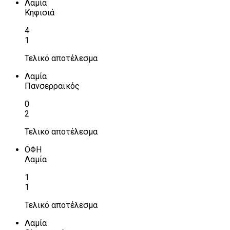
Λαμία
Κηφισιά
4
1
Τελικό αποτέλεσμα
Λαμία
Πανσερραϊκός
0
2
Τελικό αποτέλεσμα
ΟΦΗ
Λαμία
1
1
Τελικό αποτέλεσμα
Λαμία