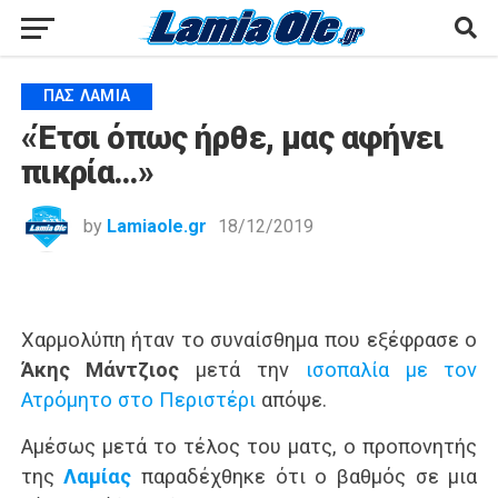
ΠΑΣ ΛΑΜΊΑ
«Έτσι όπως ήρθε, μας αφήνει
πικρία…»
by
Lamiaole.gr
18/12/2019
Χαρμολύπη ήταν το συναίσθημα που εξέφρασε ο
Άκης Μάντζιος
μετά την
ισοπαλία με τον
Ατρόμητο στο Περιστέρι
απόψε.
Αμέσως μετά το τέλος του ματς, ο προπονητής
της
Λαμίας
παραδέχθηκε ότι ο βαθμός σε μια