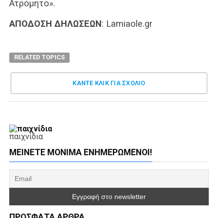
Ατρόμητο».
ΑΠΟΔΟΣΗ ΔΗΛΩΣΕΩΝ
: Lamiaole.gr
RELATED TOPICS
ΚΑΝΤΕ ΚΛΊΚ ΓΙΑ ΣΧΌΛΙΟ
παιχνίδια
ΜΕΊΝΕΤΕ ΜΌΝΙΜΑ ΕΝΗΜΕΡΏΜΕΝΟΙ!
ΠΡΌΣΦΑΤΑ ΆΡΘΡΑ