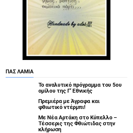
ΠΑΣ ΛΑΜΊΑ
Το αναλυτικό πρόγραμμα του 5ου
ομίλου της Γ’ Εθνικής
Πρεμιέρα με Άγραφα και
φθιωτικό ντέρμπι!
Με Νέα Αρτάκη στο Κύπελλο –
Τέσσερις της Φθιώτιδας στην
κλήρωση