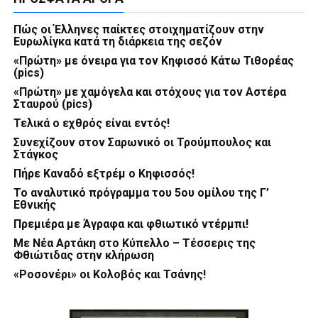
Πώς οι Έλληνες παίκτες στοιχηματίζουν στην
Ευρωλίγκα κατά τη διάρκεια της σεζόν
«Πρώτη» με όνειρα για τον Κηφισσό Κάτω Τιθορέας
(pics)
«Πρώτη» με χαμόγελα και στόχους για τον Αστέρα
Σταυρού (pics)
Τελικά ο εχθρός είναι εντός!
Συνεχίζουν στον Σαρωνικό οι Τρούμπουλος και
Στάγκος
Πήρε Καναδό εξτρέμ ο Κηφισσός!
Το αναλυτικό πρόγραμμα του 5ου ομίλου της Γ’
Εθνικής
Πρεμιέρα με Άγραφα και φθιωτικό ντέρμπι!
Με Νέα Αρτάκη στο Κύπελλο – Τέσσερις της
Φθιώτιδας στην κλήρωση
«Ροσονέρι» οι Κολοβός και Τσάνης!