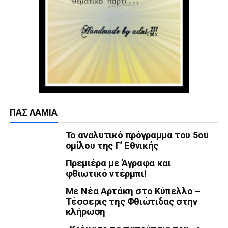
ΠΑΣ ΛΑΜΊΑ
Το αναλυτικό πρόγραμμα του 5ου
ομίλου της Γ’ Εθνικής
Πρεμιέρα με Άγραφα και
φθιωτικό ντέρμπι!
Με Νέα Αρτάκη στο Κύπελλο –
Τέσσερις της Φθιώτιδας στην
κλήρωση