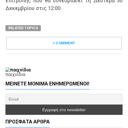
Επιτροπής που θα συνεδριάσει τη Δευτέρα 30
Δεκεμβρίου στις 12:00.
RELATED TOPICS
1 COMMENT
παιχνίδια
ΜΕΊΝΕΤΕ ΜΌΝΙΜΑ ΕΝΗΜΕΡΏΜΕΝΟΙ!
ΠΡΌΣΦΑΤΑ ΆΡΘΡΑ