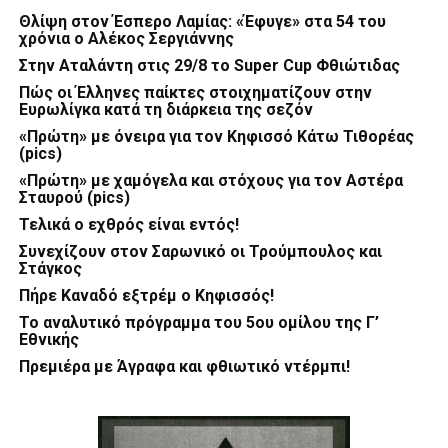
Θλίψη στον Έσπερο Λαμίας: «Έφυγε» στα 54 του
χρόνια ο Αλέκος Σεργιάννης
Στην Αταλάντη στις 29/8 το Super Cup Φθιώτιδας
Πώς οι Έλληνες παίκτες στοιχηματίζουν στην
Ευρωλίγκα κατά τη διάρκεια της σεζόν
«Πρώτη» με όνειρα για τον Κηφισσό Κάτω Τιθορέας
(pics)
«Πρώτη» με χαμόγελα και στόχους για τον Αστέρα
Σταυρού (pics)
Τελικά ο εχθρός είναι εντός!
Συνεχίζουν στον Σαρωνικό οι Τρούμπουλος και
Στάγκος
Πήρε Καναδό εξτρέμ ο Κηφισσός!
Το αναλυτικό πρόγραμμα του 5ου ομίλου της Γ’
Εθνικής
Πρεμιέρα με Άγραφα και φθιωτικό ντέρμπι!