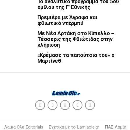
Το αναλυτικό πρόγραμμα του 5ου
ομίλου της Γ’ Εθνικής
Πρεμιέρα με Άγραφα και
φθιωτικό ντέρμπι!
Με Νέα Αρτάκη στο Κύπελλο –
Τέσσερις της Φθιώτιδας στην
κλήρωση
«Κρέμασε τα παπούτσια του» ο
Μαρτίνεθ
Λαμια Ολε Editorials
Σχετικά με το Lamiaole.gr
ΠΑΣ Λαμία