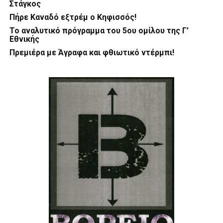
Στάγκος
Πήρε Καναδό εξτρέμ ο Κηφισσός!
Το αναλυτικό πρόγραμμα του 5ου ομίλου της Γ’
Εθνικής
Πρεμιέρα με Άγραφα και φθιωτικό ντέρμπι!