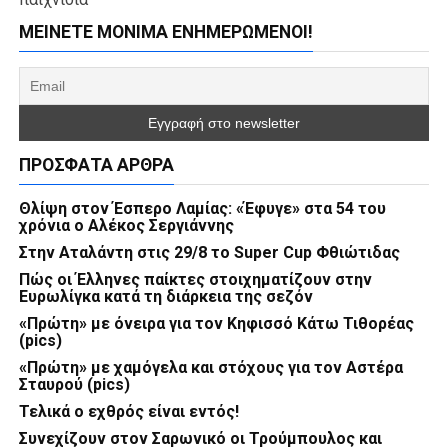
ΜΕΊΝΕΤΕ ΜΌΝΙΜΑ ΕΝΗΜΕΡΏΜΕΝΟΙ!
ΠΡΌΣΦΑΤΑ ΆΡΘΡΑ
Θλίψη στον Έσπερο Λαμίας: «Έφυγε» στα 54 του
χρόνια ο Αλέκος Σεργιάννης
Στην Αταλάντη στις 29/8 το Super Cup Φθιώτιδας
Πώς οι Έλληνες παίκτες στοιχηματίζουν στην
Ευρωλίγκα κατά τη διάρκεια της σεζόν
«Πρώτη» με όνειρα για τον Κηφισσό Κάτω Τιθορέας
(pics)
«Πρώτη» με χαμόγελα και στόχους για τον Αστέρα
Σταυρού (pics)
Τελικά ο εχθρός είναι εντός!
Συνεχίζουν στον Σαρωνικό οι Τρούμπουλος και