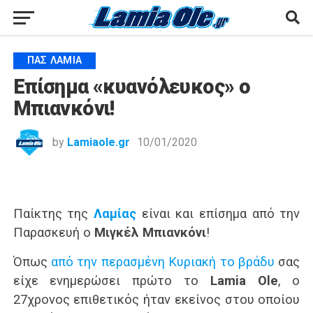
ΠΑΣ ΛΑΜΊΑ
Επίσημα «κυανόλευκος» ο
Μπιανκόνι!
by
Lamiaole.gr
10/01/2020
Παίκτης της
Λαμίας
είναι και επίσημα από την
Παρασκευή ο
Μιγκέλ Μπιανκόνι
!
Όπως
από την περασμένη Κυριακή το βράδυ
σας
είχε ενημερώσει πρώτο το
Lamia Ole
, ο
27χρονος επιθετικός ήταν εκείνος στου οποίου