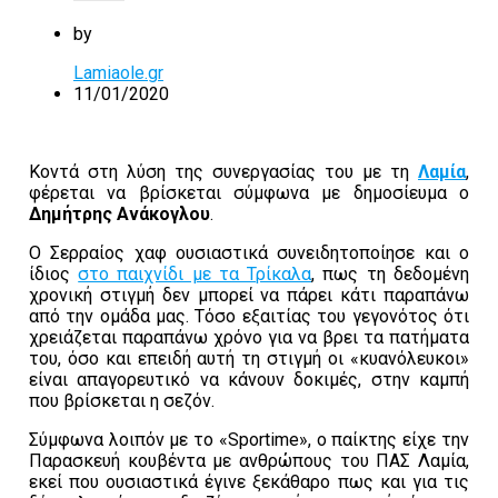
by
Lamiaole.gr
11/01/2020
Κοντά στη λύση της συνεργασίας του με τη
Λαμία
,
φέρεται να βρίσκεται σύμφωνα με δημοσίευμα ο
Δημήτρης Ανάκογλου
.
Ο Σερραίος χαφ ουσιαστικά συνειδητοποίησε και ο
ίδιος
στο παιχνίδι με τα Τρίκαλα
, πως τη δεδομένη
χρονική στιγμή δεν μπορεί να πάρει κάτι παραπάνω
από την ομάδα μας. Τόσο εξαιτίας του γεγονότος ότι
χρειάζεται παραπάνω χρόνο για να βρει τα πατήματα
του, όσο και επειδή αυτή τη στιγμή οι «κυανόλευκοι»
είναι απαγορευτικό να κάνουν δοκιμές, στην καμπή
που βρίσκεται η σεζόν.
Σύμφωνα λοιπόν με το «Sportime», ο παίκτης είχε την
Παρασκευή κουβέντα με ανθρώπους του ΠΑΣ Λαμία,
εκεί που ουσιαστικά έγινε ξεκάθαρο πως και για τις