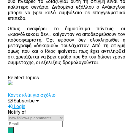
δύο πλευρές το «διαζύγιο» αυτή τη στιγμή είναι το
καλύτερο σενάριο. Δεδομένα εξάλλου ο Ανάκογλου
μπορεί να βρει καλό συμβόλαιο σε επαγγελματικό
επίπεδο.
Όπως αναφέρει το δημοσίευμα πάντως, οι
«κυανόλευκοι» δεν… καίγονταν να αποδεσμεύσουν τον
ποδοσφαιριστή. Όχι εφόσον δεν ολοκληρωθεί η
μεταγραφή «δεκαριού» τουλάχιστον. Από τη στιγμή
όμως που και ο ίδιος φαίνεται πως έχει αντιληφθεί
ότι χρειάζεται να βρει ομάδα που θα του δώσει χρόνο
συμμετοχής, οι εξελίξεις δρομολογούνται.
Related Topics
Καντε κλίκ για σχόλιο
Subscribe
Login
Notify of