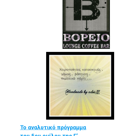
Το αναλυτικό πρόγραμμα
του 5ου ομίλου της Γ’