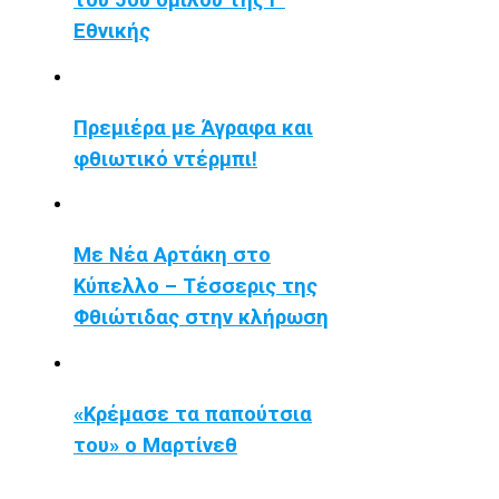
Εθνικής
Πρεμιέρα με Άγραφα και
φθιωτικό ντέρμπι!
Με Νέα Αρτάκη στο
Κύπελλο – Τέσσερις της
Φθιώτιδας στην κλήρωση
«Κρέμασε τα παπούτσια
του» ο Μαρτίνεθ