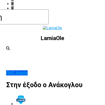
LamiaOle
ΠΑΣ Λαμία
Στην έξοδο ο Ανάκογλου