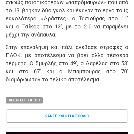
σαφώς ποιοτικότερων «ασπρόμαυρων» που από
το 13′ βρήκαν δύο γκολ και έκαναν το έργο τους
ευκολότερο. «Δράστες» ο Τασιούρας στο 11′
και ο Τσίκος στο 13′, με το 2-0 να παραμένει
μέχρι την ανάπαυλα.
Στην επανάληψη και πάλι ανέβασε στροφές ο
ΠΑΟΚ, με αποτέλεσμα να βρει άλλα τέσσερα
τέρματα. Ο Σμυρλής στο 49′, ο Δαρέλας στο 53′
και στο 67′ και ο Μπάμπουρας στο 70′
διαμόρφωσαν το τελικό αποτέλεσμα.
RELATED TOPICS
ΚΑΝΤΕ ΚΛΊΚ ΓΙΑ ΣΧΌΛΙΟ