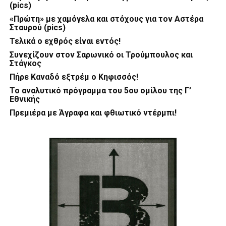
(pics)
«Πρώτη» με χαμόγελα και στόχους για τον Αστέρα
Σταυρού (pics)
Τελικά ο εχθρός είναι εντός!
Συνεχίζουν στον Σαρωνικό οι Τρούμπουλος και
Στάγκος
Πήρε Καναδό εξτρέμ ο Κηφισσός!
Το αναλυτικό πρόγραμμα του 5ου ομίλου της Γ’
Εθνικής
Πρεμιέρα με Άγραφα και φθιωτικό ντέρμπι!