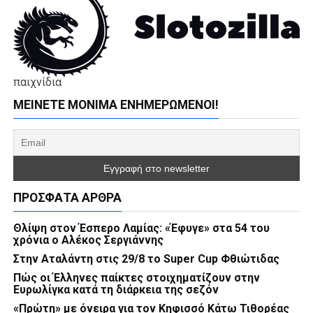
παιχνίδια
ΜΕΊΝΕΤΕ ΜΌΝΙΜΑ ΕΝΗΜΕΡΏΜΕΝΟΙ!
ΠΡΌΣΦΑΤΑ ΆΡΘΡΑ
Θλίψη στον Έσπερο Λαμίας: «Έφυγε» στα 54 του
χρόνια ο Αλέκος Σεργιάννης
Στην Αταλάντη στις 29/8 το Super Cup Φθιώτιδας
Πώς οι Έλληνες παίκτες στοιχηματίζουν στην
Ευρωλίγκα κατά τη διάρκεια της σεζόν
«Πρώτη» με όνειρα για τον Κηφισσό Κάτω Τιθορέας