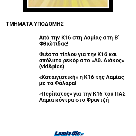
ΤΜΉΜΑΤΑ ΥΠΟΔΟΜΉΣ
Από την Κ16 στη Λαμίας στη Β’
Φθιώτιδας!
Φιέστα τίτλου για την Κ16 και
απόλυτο ρεκόρ στο «Αθ. Διάκος»
(vid&pics)
«Καταιγιστική» η Κ16 της Λαμίας
με τα Φάλαρα!
«Περίπατος» για την Κ16 του ΠΑΣ
Λαμία κόντρα στο Φραντζή