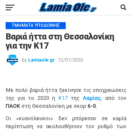
ΤΜΉΜΑΤΑ ΥΠΟΔΟΜΉΣ
Βαριά ήττα στη Θεσσαλονίκη
για την Κ17
by
Lamiaole.gr
12/01/2020
Με πολύ βαριά ήττα ξεκίνησε τις υποχρεώσεις
της για το 2020 η
Κ17
της
Λαμίας
, από τον
ΠΑΟΚ
στη Θεσσαλονίκη με σκορ
6-0
.
Οι «κυανόλευκοι» δεν μπόρεσαν σε καμία
περίπτωση να ακολουθήσουν τον ρυθμό των