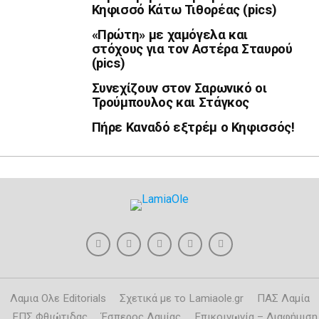
Κηφισσό Κάτω Τιθορέας (pics)
«Πρώτη» με χαμόγελα και
στόχους για τον Αστέρα Σταυρού
(pics)
Συνεχίζουν στον Σαρωνικό οι
Τρούμπουλος και Στάγκος
Πήρε Καναδό εξτρέμ ο Κηφισσός!
Λαμια Ολε Editorials
Σχετικά με το Lamiaole.gr
ΠΑΣ Λαμία
ΕΠΣ Φθιώτιδας
Έσπερος Λαμίας
Επικοινωνία – Διαφήμιση