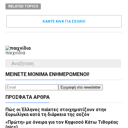
RELATED TOPICS
ΚΑΝΤΕ ΚΛΊΚ ΓΙΑ ΣΧΌΛΙΟ
παιχνίδια
ΜΕΊΝΕΤΕ ΜΌΝΙΜΑ ΕΝΗΜΕΡΏΜΕΝΟΙ!
ΠΡΌΣΦΑΤΑ ΆΡΘΡΑ
Πώς οι Έλληνες παίκτες στοιχηματίζουν στην
Ευρωλίγκα κατά τη διάρκεια της σεζόν
«Πρώτη» με όνειρα για τον Κηφισσό Κάτω Τιθορέας
(pics)