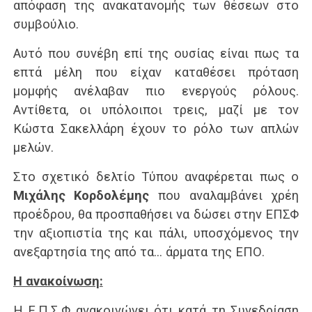
απόφαση της ανακατανομής των θέσεων στο
συμβούλιο.
Αυτό που συνέβη επί της ουσίας είναι πως τα
επτά μέλη που είχαν καταθέσει πρόταση
μομφής ανέλαβαν πιο ενεργούς ρόλους.
Αντίθετα, οι υπόλοιποι τρεις, μαζί με τον
Κώστα Σακελλάρη έχουν το ρόλο των απλών
μελών.
Στο σχετικό δελτίο Τύπου αναφέρεται πως ο
Μιχάλης Κορδολέμης
που αναλαμβάνει χρέη
προέδρου, θα προσπαθήσει να δώσει στην ΕΠΣΦ
την αξιοπιστία της και πάλι, υποσχόμενος την
ανεξαρτησία της από τα… άρματα της ΕΠΟ.
Η ανακοίνωση:
Η Ε.Π.Σ.Φ ανακοινώνει ότι κατά τη Συνεδρίαση