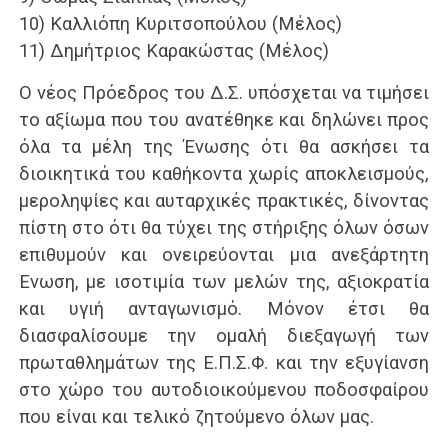
10) Καλλιόπη Κυριτσοπούλου (Μέλος)
11) Δημήτριος Καρακώστας (Μέλος)
Ο νέος Πρόεδρος του Δ.Σ. υπόσχεται να τιμήσει
το αξίωμα που του ανατέθηκε και δηλώνει προς
όλα τα μέλη της Ένωσης ότι θα ασκήσει τα
διοικητικά του καθήκοντα χωρίς αποκλεισμούς,
μεροληψίες και αυταρχικές πρακτικές, δίνοντας
πίστη στο ότι θα τύχει της στήριξης όλων όσων
επιθυμούν και ονειρεύονται μια ανεξάρτητη
Ένωση, με ισοτιμία των μελών της, αξιοκρατία
και υγιή ανταγωνισμό. Μόνον έτσι θα
διασφαλίσουμε την ομαλή διεξαγωγή των
πρωταθλημάτων της Ε.Π.Σ.Φ. και την εξυγίανση
στο χώρο του αυτοδιοικούμενου ποδοσφαίρου
που είναι και τελικό ζητούμενο όλων μας.