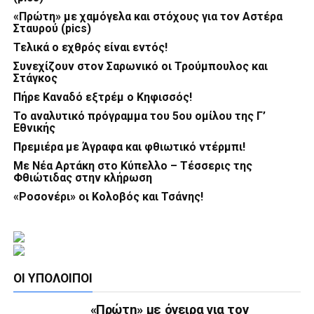
«Πρώτη» με χαμόγελα και στόχους για τον Αστέρα
Σταυρού (pics)
Τελικά ο εχθρός είναι εντός!
Συνεχίζουν στον Σαρωνικό οι Τρούμπουλος και
Στάγκος
Πήρε Καναδό εξτρέμ ο Κηφισσός!
Το αναλυτικό πρόγραμμα του 5ου ομίλου της Γ’
Εθνικής
Πρεμιέρα με Άγραφα και φθιωτικό ντέρμπι!
Με Νέα Αρτάκη στο Κύπελλο – Τέσσερις της
Φθιώτιδας στην κλήρωση
«Ροσονέρι» οι Κολοβός και Τσάνης!
ΟΙ ΥΠΌΛΟΙΠΟΙ
«Πρώτη» με όνειρα για τον