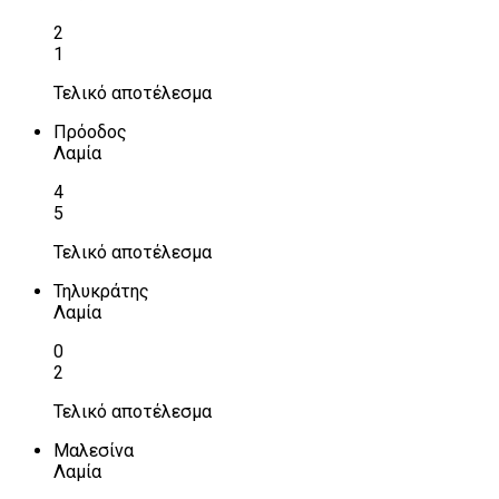
2
1
Τελικό αποτέλεσμα
Πρόοδος
Λαμία
4
5
Τελικό αποτέλεσμα
Τηλυκράτης
Λαμία
0
2
Τελικό αποτέλεσμα
Μαλεσίνα
Λαμία