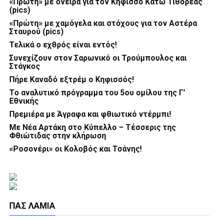
«Πρώτη» με όνειρα για τον Κηφισσό Κάτω Τιθορέας
(pics)
«Πρώτη» με χαμόγελα και στόχους για τον Αστέρα
Σταυρού (pics)
Τελικά ο εχθρός είναι εντός!
Συνεχίζουν στον Σαρωνικό οι Τρούμπουλος και
Στάγκος
Πήρε Καναδό εξτρέμ ο Κηφισσός!
Το αναλυτικό πρόγραμμα του 5ου ομίλου της Γ’
Εθνικής
Πρεμιέρα με Άγραφα και φθιωτικό ντέρμπι!
Με Νέα Αρτάκη στο Κύπελλο – Τέσσερις της
Φθιώτιδας στην κλήρωση
«Ροσονέρι» οι Κολοβός και Τσάνης!
ΠΑΣ ΛΑΜΊΑ