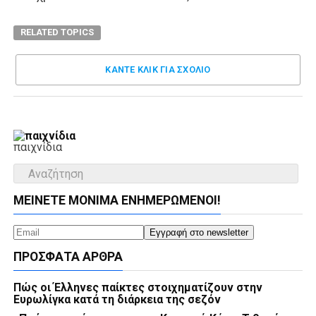
RELATED TOPICS
ΚΑΝΤΕ ΚΛΊΚ ΓΙΑ ΣΧΌΛΙΟ
παιχνίδια
ΜΕΊΝΕΤΕ ΜΌΝΙΜΑ ΕΝΗΜΕΡΏΜΕΝΟΙ!
ΠΡΌΣΦΑΤΑ ΆΡΘΡΑ
Πώς οι Έλληνες παίκτες στοιχηματίζουν στην
Ευρωλίγκα κατά τη διάρκεια της σεζόν