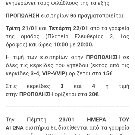
ενημερώνει τους φιλάθλους της τα εξής:
ΠΡΟΠΩΛΗΣΗ
εισιτηρίων θα πραγματοποιείται:
Τρίτη 21/01
και
Τετάρτη 22/01
από τα γραφεία
της ομάδας (Πλατεία Ελευθερίας 3, 1ος
όροφος) και ώρες
10:00
με
20:00.
Η τιμή των εισιτηρίων στην
ΠΡΟΠΩΛΗΣΗ
σε
όλες τις κερκίδες του γηπέδου (εκτός από τις
κερκίδες
3-4, VIP-VVIP
) ορίζεται στα
15€
Στις κερκίδες
3
και
4
η τιμή
στην
ΠΡΟΠΩΛΗΣΗ
ορίζεται στα
20€.
——————————————————————————————
Την Πέμπτη
23/01
ΗΜΕΡΑ ΤΟΥ
ΑΓΩΝΑ
εισιτήρια θα διατίθενται από τα γραφεία