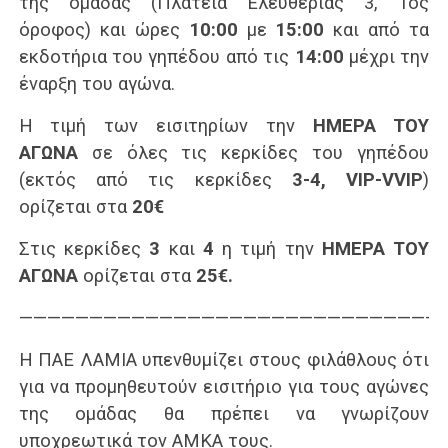
της ομάδας (Πλατεία Ελευθερίας 3, 1ος
όροφος) και ώρες
10:00
με
15:00
και από τα
εκδοτήρια του γηπέδου από τις
14:00
μέχρι την
έναρξη του αγώνα.
Η τιμή των εισιτηρίων την
ΗΜΕΡΑ ΤΟΥ
ΑΓΩΝΑ
σε όλες τις κερκίδες του γηπέδου
(εκτός από τις κερκίδες
3-4, VIP-VVIP
)
ορίζεται στα
20€
Στις κερκίδες
3
και
4
η τιμή την
ΗΜΕΡΑ ΤΟΥ
ΑΓΩΝΑ
ορίζεται στα
25
€.
———————————————————————————————
Η ΠΑΕ ΛΑΜΙΑ υπενθυμίζει στους φιλάθλους ότι
για να προμηθευτούν εισιτήριο για τους αγώνες
της ομάδας θα πρέπει να γνωρίζουν
υποχρεωτικά τον ΑΜΚΑ τους.