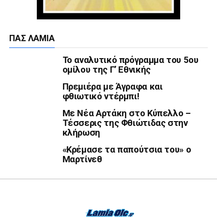
ΠΑΣ ΛΑΜΊΑ
Το αναλυτικό πρόγραμμα του 5ου
ομίλου της Γ’ Εθνικής
Πρεμιέρα με Άγραφα και
φθιωτικό ντέρμπι!
Με Νέα Αρτάκη στο Κύπελλο –
Τέσσερις της Φθιώτιδας στην
κλήρωση
«Κρέμασε τα παπούτσια του» ο
Μαρτίνεθ