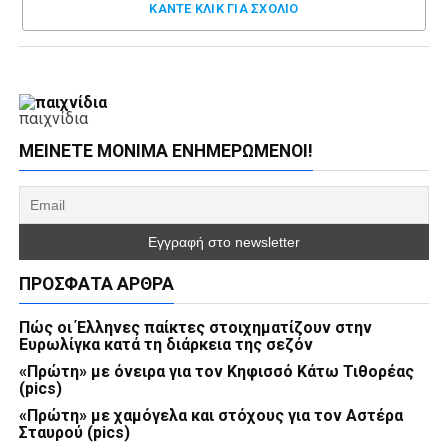
ΚΑΝΤΕ ΚΛΊΚ ΓΙΑ ΣΧΌΛΙΟ
παιχνίδια
ΜΕΊΝΕΤΕ ΜΌΝΙΜΑ ΕΝΗΜΕΡΏΜΕΝΟΙ!
ΠΡΌΣΦΑΤΑ ΆΡΘΡΑ
Πώς οι Έλληνες παίκτες στοιχηματίζουν στην
Ευρωλίγκα κατά τη διάρκεια της σεζόν
«Πρώτη» με όνειρα για τον Κηφισσό Κάτω Τιθορέας
(pics)
«Πρώτη» με χαμόγελα και στόχους για τον Αστέρα
Σταυρού (pics)