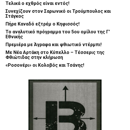
Τελικά ο εχθρός είναι εντός!
Συνεχίζουν στον Σαρωνικό οι Τρούμπουλος και
Στάγκος
Πήρε Καναδό εξτρέμ ο Κηφισσός!
Το αναλυτικό πρόγραμμα του 5ου ομίλου της Γ’
Εθνικής
Πρεμιέρα με Άγραφα και φθιωτικό ντέρμπι!
Με Νέα Αρτάκη στο Κύπελλο – Τέσσερις της
Φθιώτιδας στην κλήρωση
«Ροσονέρι» οι Κολοβός και Τσάνης!