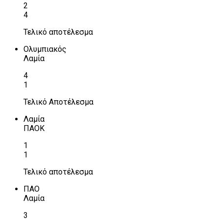
2
4
Τελικό αποτέλεσμα
Ολυμπιακός
Λαμία
4
1
Τελικό Αποτέλεσμα
Λαμία
ΠΑΟΚ
1
1
Τελικό αποτέλεσμα
ΠΑΟ
Λαμία
3