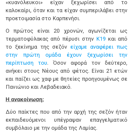
«κυανόλευκοι» είχαν ξεχωρίσει από το
καλοκαίρι, όταν και τα είχαν συμπεριλάβει στην
προετοιμασία στο Καρπενήσι.
Ο πρώτος είναι 20 χρονών, αγωνίζεται ως
τερματοφύλακας από πέρυσι στην
Κ19
και από
το ξεκίνημα της σεζόν
είχαμε αναφέρει πως
στην πρώτη ομάδα έχουν ξεχωρίσει την
περίπτωση του
. Όσον αφορά τον δεύτερο,
ανήκει στους Νέους από φέτος. Είναι 21 ετών
και παίζει ως χαφ με θητείες προηγουμένως σε
Πανιώνιο και Λεβαδειακό.
Η ανακοίνωση:
Δύο παίκτες που από την αρχή της σεζόν ήταν
εκπαιδευόμενοι υπέγραψαν επαγγελματικό
συμβόλαιο με την ομάδα της Λαμίας.