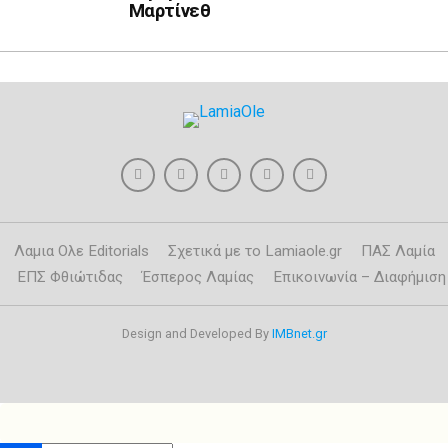
Μαρτίνεθ
Λαμια Ολε Editorials
Σχετικά με το Lamiaole.gr
ΠΑΣ Λαμία
ΕΠΣ Φθιώτιδας
Έσπερος Λαμίας
Επικοινωνία – Διαφήμιση
Design and Developed By
IMBnet.gr