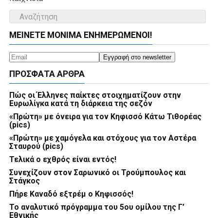
ΜΕΊΝΕΤΕ ΜΌΝΙΜΑ ΕΝΗΜΕΡΏΜΕΝΟΙ!
ΠΡΌΣΦΑΤΑ ΆΡΘΡΑ
Πώς οι Έλληνες παίκτες στοιχηματίζουν στην
Ευρωλίγκα κατά τη διάρκεια της σεζόν
«Πρώτη» με όνειρα για τον Κηφισσό Κάτω Τιθορέας
(pics)
«Πρώτη» με χαμόγελα και στόχους για τον Αστέρα
Σταυρού (pics)
Τελικά ο εχθρός είναι εντός!
Συνεχίζουν στον Σαρωνικό οι Τρούμπουλος και
Στάγκος
Πήρε Καναδό εξτρέμ ο Κηφισσός!
Το αναλυτικό πρόγραμμα του 5ου ομίλου της Γ’
Εθνικής