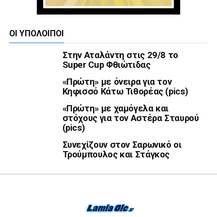
ΟΙ ΥΠΌΛΟΙΠΟΙ
Στην Αταλάντη στις 29/8 το
Super Cup Φθιώτιδας
«Πρώτη» με όνειρα για τον
Κηφισσό Κάτω Τιθορέας (pics)
«Πρώτη» με χαμόγελα και
στόχους για τον Αστέρα Σταυρού
(pics)
Συνεχίζουν στον Σαρωνικό οι
Τρούμπουλος και Στάγκος