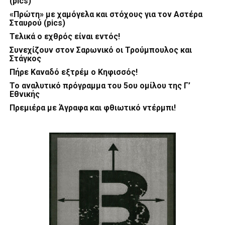
(pics)
«Πρώτη» με χαμόγελα και στόχους για τον Αστέρα
Σταυρού (pics)
Τελικά ο εχθρός είναι εντός!
Συνεχίζουν στον Σαρωνικό οι Τρούμπουλος και
Στάγκος
Πήρε Καναδό εξτρέμ ο Κηφισσός!
Το αναλυτικό πρόγραμμα του 5ου ομίλου της Γ’
Εθνικής
Πρεμιέρα με Άγραφα και φθιωτικό ντέρμπι!