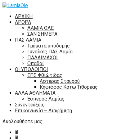
ΑΡΧΙΚΗ
ΑΡΘΡΑ
ΛΑΜΙΑ ΟΛΕ
ΣΑΝ ΣΗΜΕΡΑ
ΠΑΣ ΛΑΜΙΑ
Τμήματα υποδομής
Γυναίκες ΠΑΣ Λαμία
ΠΑΛΑΙΜΑΧΟΙ
Οπαδοί
ΟΙ ΥΠΟΛΟΙΠΟΙ
ΕΠΣ Φθιώτιδας
Αστέρας Σταυρού
Κηφισσός Κάτω Τιθορέας
ΑΛΛΑ ΑΘΛΗΜΑΤΑ
Έσπερος Λαμίας
Συνεντεύξεις
Επικοινωνία – Διαφήμιση
Ακολουθήστε μας: