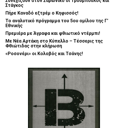
Συνεχίζουν στον Σαρωνικό οι Τρούμπουλος και
Στάγκος
Πήρε Καναδό εξτρέμ ο Κηφισσός!
Το αναλυτικό πρόγραμμα του 5ου ομίλου της Γ’
Εθνικής
Πρεμιέρα με Άγραφα και φθιωτικό ντέρμπι!
Με Νέα Αρτάκη στο Κύπελλο – Τέσσερις της
Φθιώτιδας στην κλήρωση
«Ροσονέρι» οι Κολοβός και Τσάνης!