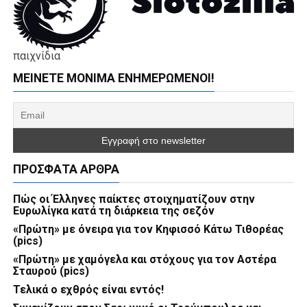
παιχνίδια
ΜΕΊΝΕΤΕ ΜΌΝΙΜΑ ΕΝΗΜΕΡΏΜΕΝΟΙ!
ΠΡΌΣΦΑΤΑ ΆΡΘΡΑ
Πώς οι Έλληνες παίκτες στοιχηματίζουν στην
Ευρωλίγκα κατά τη διάρκεια της σεζόν
«Πρώτη» με όνειρα για τον Κηφισσό Κάτω Τιθορέας
(pics)
«Πρώτη» με χαμόγελα και στόχους για τον Αστέρα
Σταυρού (pics)
Τελικά ο εχθρός είναι εντός!