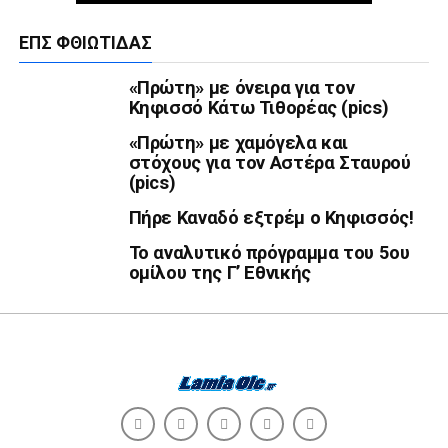
ΕΠΣ ΦΘΙΏΤΙΔΑΣ
«Πρώτη» με όνειρα για τον
Κηφισσό Κάτω Τιθορέας (pics)
«Πρώτη» με χαμόγελα και
στόχους για τον Αστέρα Σταυρού
(pics)
Πήρε Καναδό εξτρέμ ο Κηφισσός!
Το αναλυτικό πρόγραμμα του 5ου
ομίλου της Γ’ Εθνικής