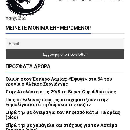
παιχνίδια
ΜΕΊΝΕΤΕ ΜΌΝΙΜΑ ΕΝΗΜΕΡΏΜΕΝΟΙ!
ΠΡΌΣΦΑΤΑ ΆΡΘΡΑ
Θλίψη στον Έσπερο Λαμίας: «Έφυγε» στα 54 του
χρόνια ο Αλέκος Σεργιάννης
Στην Αταλάντη στις 29/8 το Super Cup Φθιώτιδας
Πώς οι Έλληνες παίκτες στοιχηματίζουν στην
Ευρωλίγκα κατά τη διάρκεια της σεζόν
«Πρώτη» με όνειρα για τον Κηφισσό Κάτω Τιθορέας
(pics)
«Πρώτη» με χαμόγελα και στόχους για τον Αστέρα