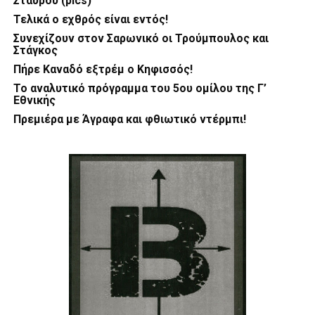
Σταυρού (pics)
Τελικά ο εχθρός είναι εντός!
Συνεχίζουν στον Σαρωνικό οι Τρούμπουλος και
Στάγκος
Πήρε Καναδό εξτρέμ ο Κηφισσός!
Το αναλυτικό πρόγραμμα του 5ου ομίλου της Γ’
Εθνικής
Πρεμιέρα με Άγραφα και φθιωτικό ντέρμπι!