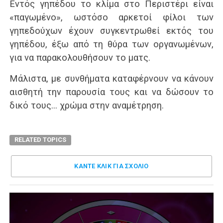
Εντός γηπέδου το κλίμα στο Περιστέρι είναι
«παγωμένο», ωστόσο αρκετοί φίλοι των
γηπεδούχων έχουν συγκεντρωθεί εκτός του
γηπέδου, έξω από τη θύρα των οργανωμένων,
για να παρακολουθήσουν το ματς.
Μάλιστα, με συνθήματα καταφέρνουν να κάνουν
αισθητή την παρουσία τους και να δώσουν το
δικό τους… χρώμα στην αναμέτρηση.
RELATED TOPICS
ΚΑΝΤΕ ΚΛΊΚ ΓΙΑ ΣΧΌΛΙΟ