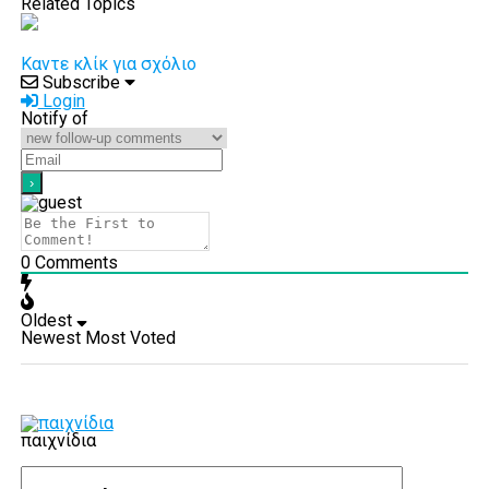
Related Topics
Καντε κλίκ για σχόλιο
Subscribe
Login
Notify of
0
Comments
Oldest
Newest
Most Voted
παιχνίδια