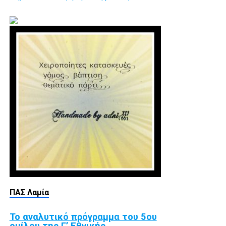
ΠΑΣ Λαμία
Το αναλυτικό πρόγραμμα του 5ου
ομίλου της Γ’ Εθνικής