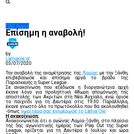
ΠΑΣ Λαμία
Επίσημη η αναβολή!
by
Lamiaole.gr
03/07/2020
Την αναβολή της αναμέτρησης της
Λαμίας
με την Ξάνθη,
επιβεβαίωσε και επίσημα αργά το βράδυ της
Παρασκευής η Super League.
Σε ανακοίνωση που εξέδωσε η διοργανώτρια αρχή
έκανε λόγο για προληπτική 48ωρη απομόνωση της
αποστολής των Ακριτών στη Νέα Αγχίαλο, ενώ όρισε
το παιχνίδι για τη Δευτέρα στις 19:30. Παράλληλα,
έκανε γνωστό όλο το πρωτόκολλο που θα ακολουθηθεί
-όπως
νωρίτερα σας ενημέρωσε το Lamia Ole
.
Η ανακοίνωση:
Ανακοινώνεται ότι ο αγώνας Λαμία-Ξάνθη, στο πλαίσιο
της 5ης αγωνιστικής ημέρας των Play Out της Super
League, ορίζεται για τη Δευτέρα 6 Ιουλίου και ώρα