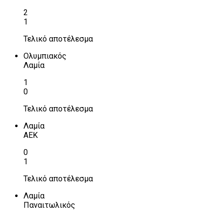
2
1
Τελικό αποτέλεσμα
Ολυμπιακός
Λαμία
1
0
Τελικό αποτέλεσμα
Λαμία
ΑΕΚ
0
1
Τελικό αποτέλεσμα
Λαμία
Παναιτωλικός