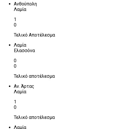
Ανθούπολη
Λαμία
1
0
Τελικό Αποτέλεσμα
Λαμία
Ελασσόνα
0
0
Τελικό αποτέλεσμα
Αν. Άρτας
Λαμία
1
0
Τελικό αποτέλεσμα
Λαμία