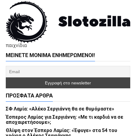
παιχνίδια
ΜΕΊΝΕΤΕ ΜΌΝΙΜΑ ΕΝΗΜΕΡΏΜΕΝΟΙ!
ΠΡΌΣΦΑΤΑ ΆΡΘΡΑ
ΣΦ Λαμία: «Αλέκο Σεργιάννη θα σε θυμόμαστε»
Έσπερος Λαμίας για Σεργιάννη: «Με τι καρδιά να σε
αποχαιρετήσουμε»;
Θλίψη στον Έσπερο Λαμίας: «Έφυγε» στα 54 του
χρόνια ο Αλέκος Σεργιάννης