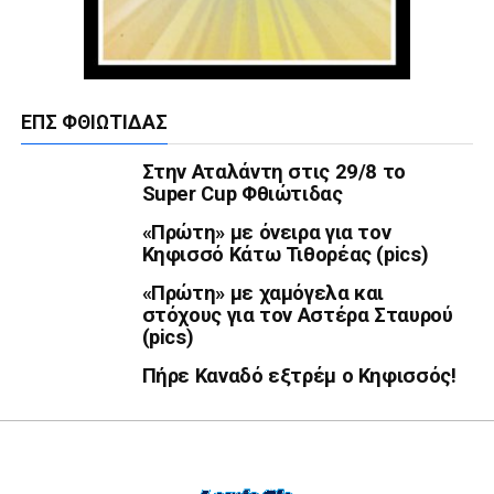
ΕΠΣ ΦΘΙΏΤΙΔΑΣ
Στην Αταλάντη στις 29/8 το
Super Cup Φθιώτιδας
«Πρώτη» με όνειρα για τον
Κηφισσό Κάτω Τιθορέας (pics)
«Πρώτη» με χαμόγελα και
στόχους για τον Αστέρα Σταυρού
(pics)
Πήρε Καναδό εξτρέμ ο Κηφισσός!