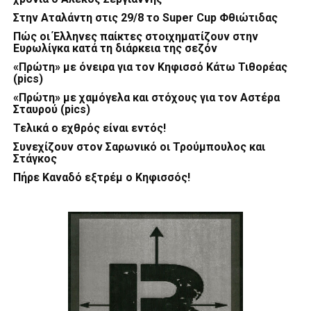
Στην Αταλάντη στις 29/8 το Super Cup Φθιώτιδας
Πώς οι Έλληνες παίκτες στοιχηματίζουν στην
Ευρωλίγκα κατά τη διάρκεια της σεζόν
«Πρώτη» με όνειρα για τον Κηφισσό Κάτω Τιθορέας
(pics)
«Πρώτη» με χαμόγελα και στόχους για τον Αστέρα
Σταυρού (pics)
Τελικά ο εχθρός είναι εντός!
Συνεχίζουν στον Σαρωνικό οι Τρούμπουλος και
Στάγκος
Πήρε Καναδό εξτρέμ ο Κηφισσός!