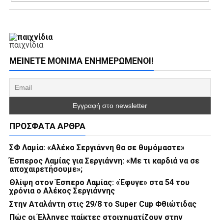
παιχνίδια
ΜΕΊΝΕΤΕ ΜΌΝΙΜΑ ΕΝΗΜΕΡΏΜΕΝΟΙ!
ΠΡΌΣΦΑΤΑ ΆΡΘΡΑ
ΣΦ Λαμία: «Αλέκο Σεργιάννη θα σε θυμόμαστε»
Έσπερος Λαμίας για Σεργιάννη: «Με τι καρδιά να σε
αποχαιρετήσουμε»;
Θλίψη στον Έσπερο Λαμίας: «Έφυγε» στα 54 του
χρόνια ο Αλέκος Σεργιάννης
Στην Αταλάντη στις 29/8 το Super Cup Φθιώτιδας
Πώς οι Έλληνες παίκτες στοιχηματίζουν στην