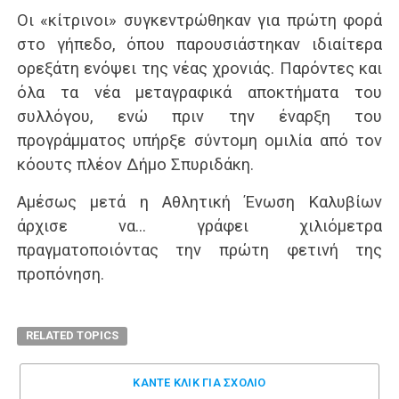
Οι «κίτρινοι» συγκεντρώθηκαν για πρώτη φορά
στο γήπεδο, όπου παρουσιάστηκαν ιδιαίτερα
ορεξάτη ενόψει της νέας χρονιάς. Παρόντες και
όλα τα νέα μεταγραφικά αποκτήματα του
συλλόγου, ενώ πριν την έναρξη του
προγράμματος υπήρξε σύντομη ομιλία από τον
κόουτς πλέον Δήμο Σπυριδάκη.
Αμέσως μετά η Αθλητική Ένωση Καλυβίων
άρχισε να… γράφει χιλιόμετρα
πραγματοποιόντας την πρώτη φετινή της
προπόνηση.
RELATED TOPICS
ΚΑΝΤΕ ΚΛΊΚ ΓΙΑ ΣΧΌΛΙΟ