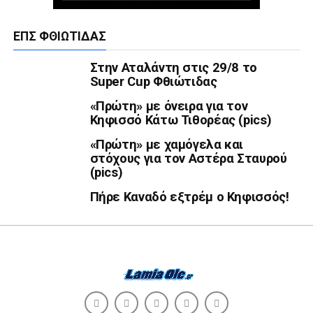
ΕΠΣ ΦΘΙΏΤΙΔΑΣ
Στην Αταλάντη στις 29/8 το
Super Cup Φθιώτιδας
«Πρώτη» με όνειρα για τον
Κηφισσό Κάτω Τιθορέας (pics)
«Πρώτη» με χαμόγελα και
στόχους για τον Αστέρα Σταυρού
(pics)
Πήρε Καναδό εξτρέμ ο Κηφισσός!