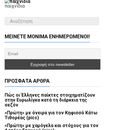
παιχνίδια
ΜΕΊΝΕΤΕ ΜΌΝΙΜΑ ΕΝΗΜΕΡΏΜΕΝΟΙ!
ΠΡΌΣΦΑΤΑ ΆΡΘΡΑ
Πώς οι Έλληνες παίκτες στοιχηματίζουν
στην Ευρωλίγκα κατά τη διάρκεια της
σεζόν
«Πρώτη» με όνειρα για τον Κηφισσό Κάτω
Τιθορέας (pics)
«Πρώτη» με χαμόγελα και στόχους για τον