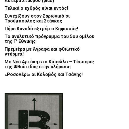
Αστέρα Σταυρού (pics)
Τελικά ο εχθρός είναι εντός!
Συνεχίζουν στον Σαρωνικό οι
Τρούμπουλος και Στάγκος
Πήρε Καναδό εξτρέμ ο Κηφισσός!
Το αναλυτικό πρόγραμμα του 5ου ομίλου
της Γ’ Εθνικής
Πρεμιέρα με Άγραφα και φθιωτικό
ντέρμπι!
Με Νέα Αρτάκη στο Κύπελλο – Τέσσερις
της Φθιώτιδας στην κλήρωση
«Ροσονέρι» οι Κολοβός και Τσάνης!