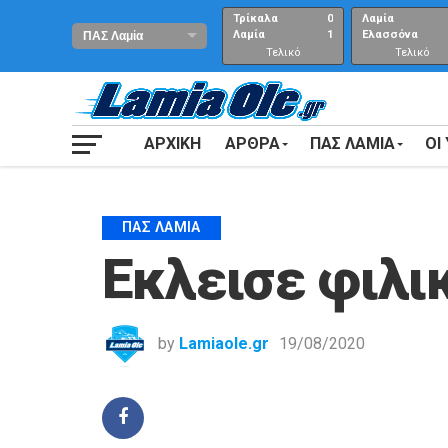
Τρίκαλα
0
Λαμία
Λαμία
1
Ελασσόνα
Τελικό
Τελικό
αποτέλεσμα
Αποτέλεσμα
ΑΡΧΙΚΗ
ΑΡΘΡΑ
ΠΑΣ ΛΑΜΙΑ
ΟΙ
ΠΑΣ ΛΑΜΊΑ
Εκλεισε φιλικ
by
Lamiaole.gr
19/08/2020