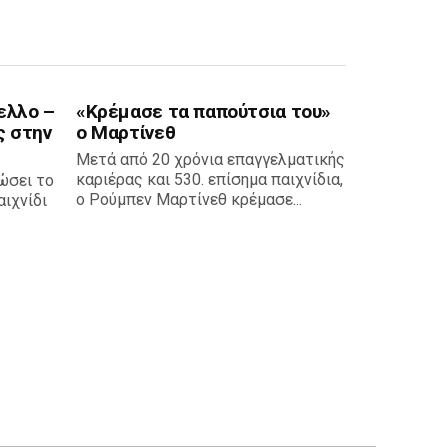
ελλο –
«Κρέμασε τα παπούτσια του»
ς στην
ο Μαρτίνεθ
Μετά από 20 χρόνια επαγγελματικής
καριέρας και 530. επίσημα παιχνίδια,
ώσει το
ο Ρούμπεν Μαρτίνεθ κρέμασε...
ιχνίδι