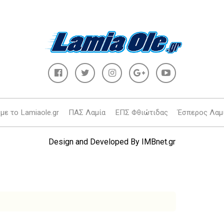
με το Lamiaole.gr
ΠΑΣ Λαμία
ΕΠΣ Φθιώτιδας
Έσπερος Λαμ
Design and Developed By
IMBnet.gr