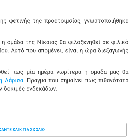
της φετινής της προετοιμσίας, γνωστοποιήθηκε
, η ομάδα της Νίκαιας θα φιλοξενηθεί σε φιλικό
ου. Αυτό που απομένει, είναι η ώρα διεξαγωγής
ωθεί πως μία ημέρα νωρίτερα η ομάδα μας θα
η Λάρισα
. Πράγμα που σημαίνει πως πιθανότατα
υν δοκιμές ενδεκάδων.
ΚΑΝΤΕ ΚΛΊΚ ΓΙΑ ΣΧΌΛΙΟ