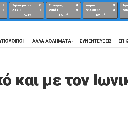
1
Τηλυκράτης
0
Σταυρός
0
Λαμία
0
Άρ
1
Λαμία
1
Λαμία
0
Φιλιάτες
0
Λα
Τελικό
Τελικό
Τελικό
αποτέλεσμα
αποτέλεσμα
Αποτέλεσμα
 ΥΠΟΛΟΙΠΟΙ
ΑΛΛΑ ΑΘΛΗΜΑΤΑ
ΣΥΝΕΝΤΕΎΞΕΙΣ
ΕΠΙ
ό και με τον Ιωνι