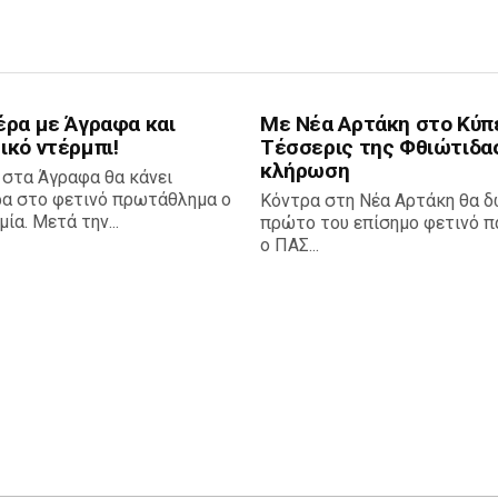
έρα με Άγραφα και
Με Νέα Αρτάκη στο Κύπ
ικό ντέρμπι!
Τέσσερις της Φθιώτιδα
κλήρωση
 στα Άγραφα θα κάνει
ρα στο φετινό πρωτάθλημα ο
Κόντρα στη Νέα Αρτάκη θα δ
ία. Μετά την...
πρώτο του επίσημο φετινό πα
ο ΠΑΣ...