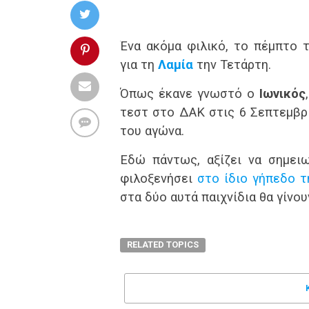
Ένα ακόμα φιλικό, το πέμπτο 
για τη
Λαμία
την Τετάρτη.
Όπως έκανε γνωστό ο
Ιωνικός
τεστ στο ΔΑΚ στις 6 Σεπτεμβρί
του αγώνα.
Εδώ πάντως, αξίζει να σημει
φιλοξενήσει
στο ίδιο γήπεδο τ
στα δύο αυτά παιχνίδια θα γίνο
RELATED TOPICS