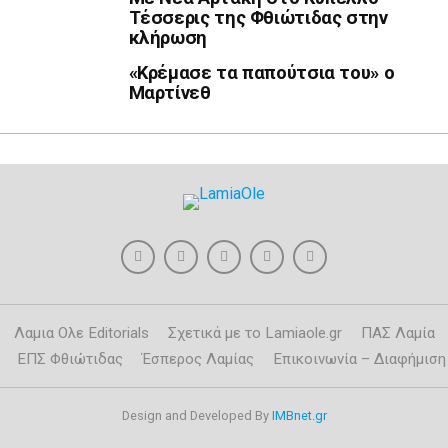
Τέσσερις της Φθιώτιδας στην
κλήρωση
«Κρέμασε τα παπούτσια του» ο
Μαρτίνεθ
Λαμια Ολε Editorials
Σχετικά με το Lamiaole.gr
ΠΑΣ Λαμία
ΕΠΣ Φθιώτιδας
Έσπερος Λαμίας
Επικοινωνία – Διαφήμιση
Design and Developed By
IMBnet.gr