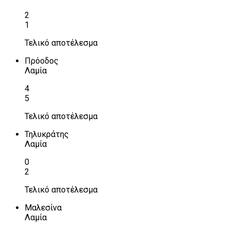
2
1
Τελικό αποτέλεσμα
Πρόοδος
Λαμία
4
5
Τελικό αποτέλεσμα
Τηλυκράτης
Λαμία
0
2
Τελικό αποτέλεσμα
Μαλεσίνα
Λαμία