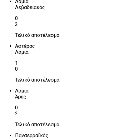
Λαμία
Λεβαδειακός
0
2
Τελικό αποτέλεσμα
Αστέρας
Λαμία
1
0
Τελικό αποτέλεσμα
Λαμία
Άρης
0
2
Τελικό αποτέλεσμα
Πανσερραϊκός