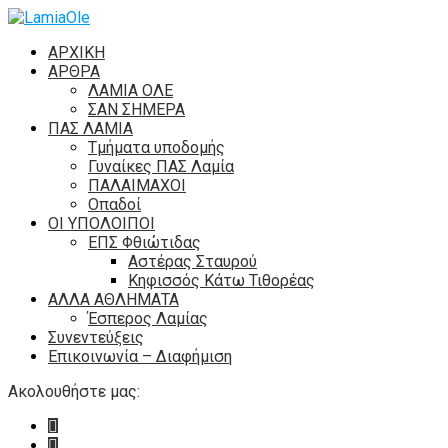
ΑΡΧΙΚΗ
ΑΡΘΡΑ
ΛΑΜΙΑ ΟΛΕ
ΣΑΝ ΣΗΜΕΡΑ
ΠΑΣ ΛΑΜΙΑ
Τμήματα υποδομής
Γυναίκες ΠΑΣ Λαμία
ΠΑΛΑΙΜΑΧΟΙ
Οπαδοί
ΟΙ ΥΠΟΛΟΙΠΟΙ
ΕΠΣ Φθιώτιδας
Αστέρας Σταυρού
Κηφισσός Κάτω Τιθορέας
ΑΛΛΑ ΑΘΛΗΜΑΤΑ
Έσπερος Λαμίας
Συνεντεύξεις
Επικοινωνία – Διαφήμιση
Ακολουθήστε μας: