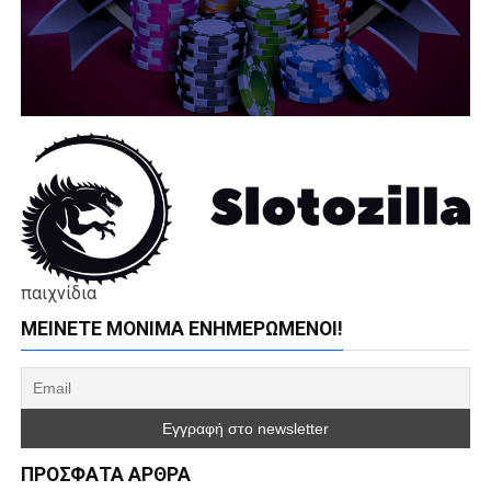
παιχνίδια
ΜΕΊΝΕΤΕ ΜΌΝΙΜΑ ΕΝΗΜΕΡΏΜΕΝΟΙ!
ΠΡΌΣΦΑΤΑ ΆΡΘΡΑ