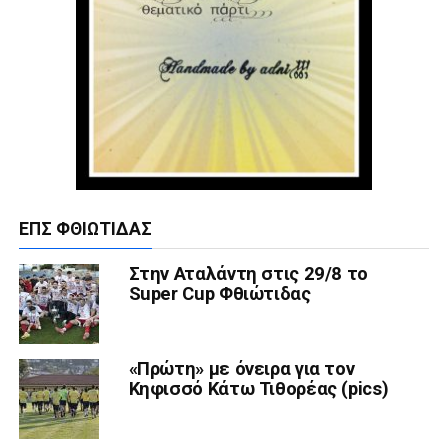
ΕΠΣ ΦΘΙΏΤΙΔΑΣ
Στην Αταλάντη στις 29/8 το
Super Cup Φθιώτιδας
«Πρώτη» με όνειρα για τον
Κηφισσό Κάτω Τιθορέας (pics)