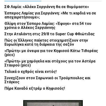
ΣΦ Λαμία: «Αλέκο Σεργιάννη θα σε θυμόμαστε»
Έσπερος Λαμίας για Σεργιάννη: «Με τι καρδιά να σε
αποχαιρετήσουμε»;
Θλίψη στον Έσπερο Λαμίας: «Έφυγε» στα 54 του
χρόνια ο Αλέκος Σεργιάννης
Στην Αταλάντη στις 29/8 το Super Cup Φθιώτιδας
Πώς οι Έλληνες παίκτες στοιχηματίζουν στην
Ευρωλίγκα κατά τη διάρκεια της σεζόν
«Πρώτη» με όνειρα για τον Κηφισσό Κάτω Τιθορέας
(pics)
«Πρώτη» με χαμόγελα και στόχους για τον Αστέρα
Σταυρού (pics)
Τελικά ο εχθρός είναι εντός!
Συνεχίζουν στον Σαρωνικό οι Τρούμπουλος και
Στάγκος
Πήρε Καναδό εξτρέμ ο Κηφισσός!