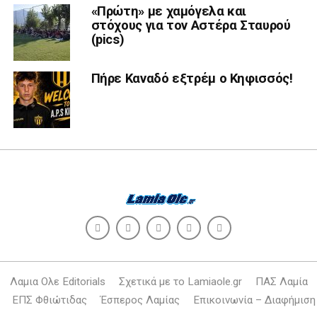
«Πρώτη» με χαμόγελα και
στόχους για τον Αστέρα Σταυρού
(pics)
Πήρε Καναδό εξτρέμ ο Κηφισσός!
Λαμια Ολε Editorials
Σχετικά με το Lamiaole.gr
ΠΑΣ Λαμία
ΕΠΣ Φθιώτιδας
Έσπερος Λαμίας
Επικοινωνία – Διαφήμιση