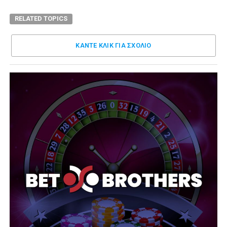
RELATED TOPICS
ΚΑΝΤΕ ΚΛΊΚ ΓΙΑ ΣΧΌΛΙΟ