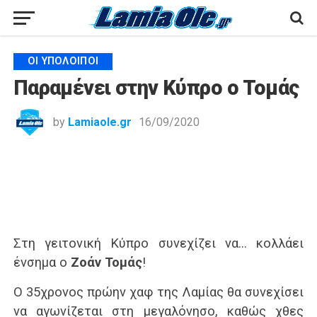
ΟΙ ΥΠΌΛΟΙΠΟΙ
Παραμένει στην Κύπρο ο Τομάς
by
Lamiaole.gr
16/09/2020
Στη γειτονική Κύπρο συνεχίζει να… κολλάει
ένσημα ο
Ζοάν Τομάς
!
Ο 35χρονος πρώην χαφ της Λαμίας θα συνεχίσει
να αγωνίζεται στη μεγαλόνησο, καθώς χθες