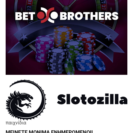
παιχνίδια
ΜΕΊΝΕΤΕ ΜΌΝΙΜΑ ΕΝΗΜΕΡΏΜΕΝΟΙ!