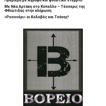
Πρεμιέρα με Άγραφα και φθιωτικό ντέρμπι!
Με Νέα Αρτάκη στο Κύπελλο – Τέσσερις της
Φθιώτιδας στην κλήρωση
«Ροσονέρι» οι Κολοβός και Τσάνης!