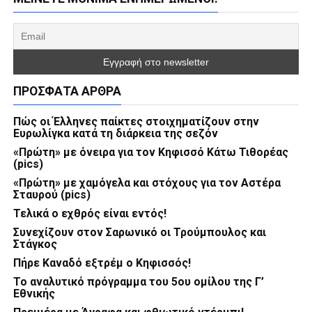
ΠΡΌΣΦΑΤΑ ΆΡΘΡΑ
Πώς οι Έλληνες παίκτες στοιχηματίζουν στην
Ευρωλίγκα κατά τη διάρκεια της σεζόν
«Πρώτη» με όνειρα για τον Κηφισσό Κάτω Τιθορέας
(pics)
«Πρώτη» με χαμόγελα και στόχους για τον Αστέρα
Σταυρού (pics)
Τελικά ο εχθρός είναι εντός!
Συνεχίζουν στον Σαρωνικό οι Τρούμπουλος και
Στάγκος
Πήρε Καναδό εξτρέμ ο Κηφισσός!
Το αναλυτικό πρόγραμμα του 5ου ομίλου της Γ’
Εθνικής