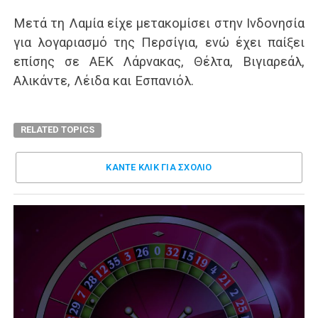
Μετά τη Λαμία είχε μετακομίσει στην Ινδονησία
για λογαριασμό της Περσίγια, ενώ έχει παίξει
επίσης σε ΑΕΚ Λάρνακας, Θέλτα, Βιγιαρεάλ,
Αλικάντε, Λέιδα και Εσπανιόλ.
RELATED TOPICS
ΚΑΝΤΕ ΚΛΊΚ ΓΙΑ ΣΧΌΛΙΟ