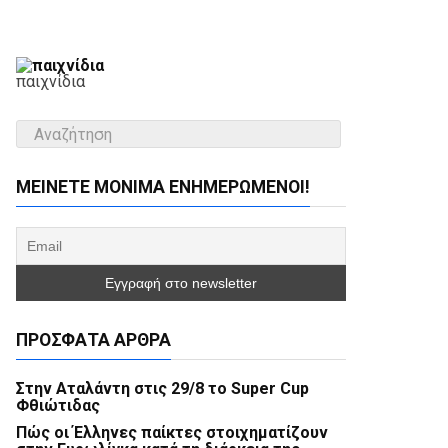
παιχνίδια
ΜΕΊΝΕΤΕ ΜΌΝΙΜΑ ΕΝΗΜΕΡΏΜΕΝΟΙ!
ΠΡΌΣΦΑΤΑ ΆΡΘΡΑ
Στην Αταλάντη στις 29/8 το Super Cup
Φθιώτιδας
Πώς οι Έλληνες παίκτες στοιχηματίζουν