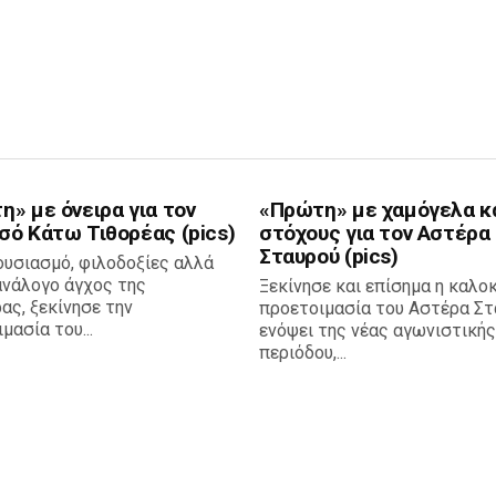
» με όνειρα για τον
«Πρώτη» με χαμόγελα κ
σό Κάτω Τιθορέας (pics)
στόχους για τον Αστέρα
Σταυρού (pics)
ουσιασμό, φιλοδοξίες αλλά
ανάλογο άγχος της
Ξεκίνησε και επίσημα η καλο
ας, ξεκίνησε την
προετοιμασία του Αστέρα Στ
μασία του...
ενόψει της νέας αγωνιστικής
περιόδου,...