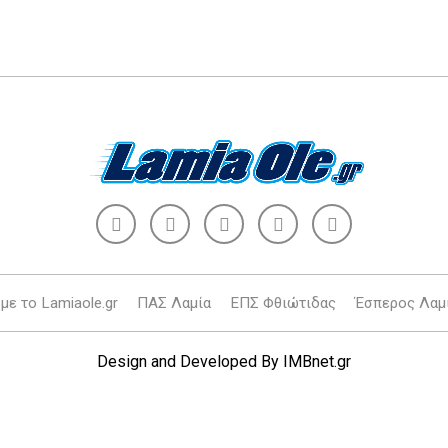
με το Lamiaole.gr
ΠΑΣ Λαμία
ΕΠΣ Φθιώτιδας
Έσπερος Λαμ
Design and Developed By
IMBnet.gr