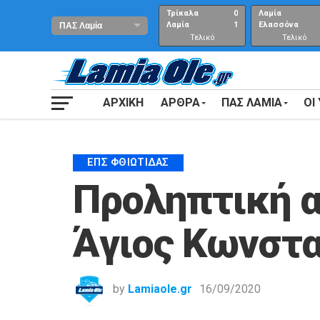
Τρίκαλα
0
Λαμία
Λαμία
1
Ελασσόνα
Τελικό
Τελικό
αποτέλεσμα
Αποτέλεσμα
ΑΡΧΙΚΗ
ΑΡΘΡΑ
ΠΑΣ ΛΑΜΙΑ
ΟΙ
ΕΠΣ ΦΘΙΏΤΙΔΑΣ
Προληπτική α
Άγιος Κωνστα
by
Lamiaole.gr
16/09/2020