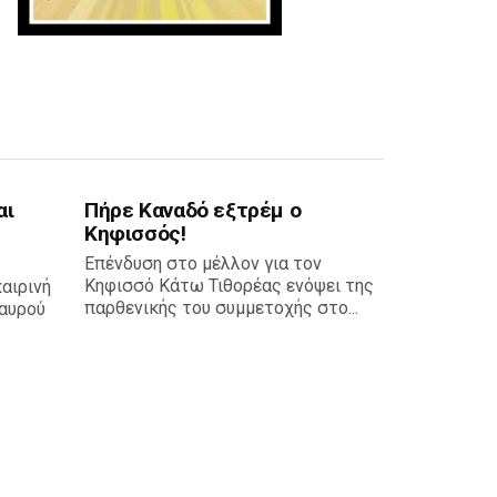
αι
Πήρε Καναδό εξτρέμ ο
Κηφισσός!
Επένδυση στο μέλλον για τον
Κηφισσό Κάτω Τιθορέας ενόψει της
καιρινή
παρθενικής του συμμετοχής στο...
αυρού