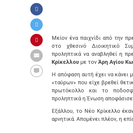
Μείον ένα παιχνίδι από την πρε
στο χθεσινό Διοικητικό Συ
προληπτικά να αναβληθεί η πρ
Κρίκελλου
με τον
Άρη Αγίου Κ
Η απόφαση αυτή έχει να κάνει 
«ταύρων» που είχε βρεθεί θετι
πρωτόκολλο και το ποδοσφα
προληπτικά η Ένωση αποφάσισε 
Εξάλλου, το Νέο Κρίκελλο έκαν
αρνητικά. Απομένει πλέον, η ε