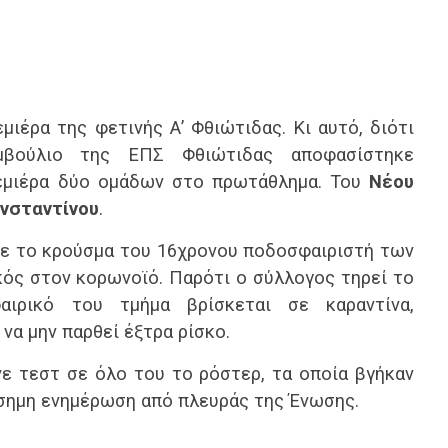
μιέρα της φετινής Α’ Φθιώτιδας. Κι αυτό, διότι
μβούλιο της ΕΠΣ Φθιώτιδας αποφασίστηκε
εμιέρα δύο ομάδων στο πρωτάθλημα. Του
Νέου
ωνσταντίνου
.
με το κρούσμα του 16χρονου ποδοσφαιριστή των
κός στον κορωνοϊό. Παρότι ο σύλλογος τηρεί το
ιρικό του τμήμα βρίσκεται σε καραντίνα,
να μην παρθεί έξτρα ρίσκο.
ε τεστ σε όλο του το ρόστερ, τα οποία βγήκαν
πίσημη ενημέρωση από πλευράς της Ένωσης.