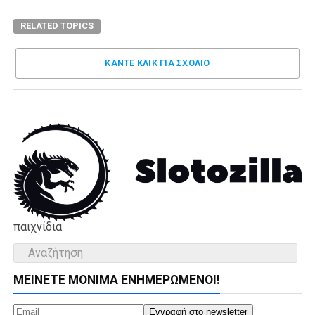
RELATED TOPICS
ΚΑΝΤΕ ΚΛΊΚ ΓΙΑ ΣΧΌΛΙΟ
παιχνίδια
ΜΕΊΝΕΤΕ ΜΌΝΙΜΑ ΕΝΗΜΕΡΏΜΕΝΟΙ!