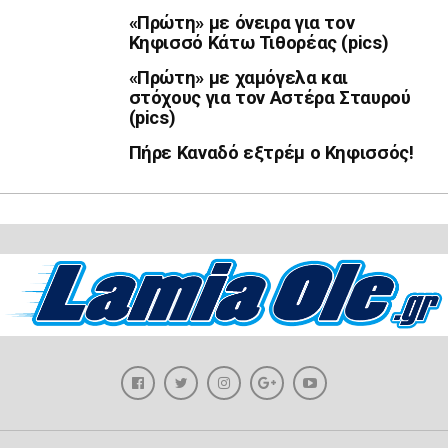
«Πρώτη» με όνειρα για τον
Κηφισσό Κάτω Τιθορέας (pics)
«Πρώτη» με χαμόγελα και
στόχους για τον Αστέρα Σταυρού
(pics)
Πήρε Καναδό εξτρέμ ο Κηφισσός!