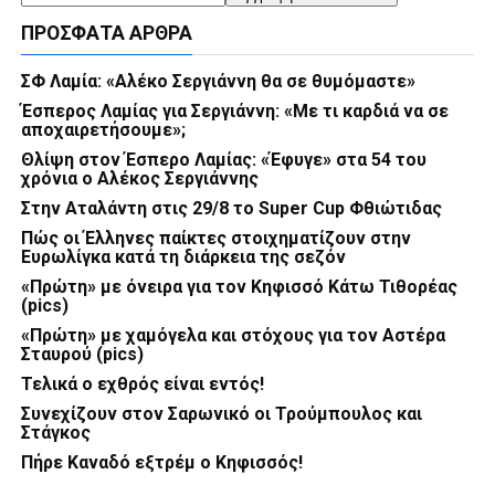
ΠΡΌΣΦΑΤΑ ΆΡΘΡΑ
ΣΦ Λαμία: «Αλέκο Σεργιάννη θα σε θυμόμαστε»
Έσπερος Λαμίας για Σεργιάννη: «Με τι καρδιά να σε
αποχαιρετήσουμε»;
Θλίψη στον Έσπερο Λαμίας: «Έφυγε» στα 54 του
χρόνια ο Αλέκος Σεργιάννης
Στην Αταλάντη στις 29/8 το Super Cup Φθιώτιδας
Πώς οι Έλληνες παίκτες στοιχηματίζουν στην
Ευρωλίγκα κατά τη διάρκεια της σεζόν
«Πρώτη» με όνειρα για τον Κηφισσό Κάτω Τιθορέας
(pics)
«Πρώτη» με χαμόγελα και στόχους για τον Αστέρα
Σταυρού (pics)
Τελικά ο εχθρός είναι εντός!
Συνεχίζουν στον Σαρωνικό οι Τρούμπουλος και
Στάγκος
Πήρε Καναδό εξτρέμ ο Κηφισσός!