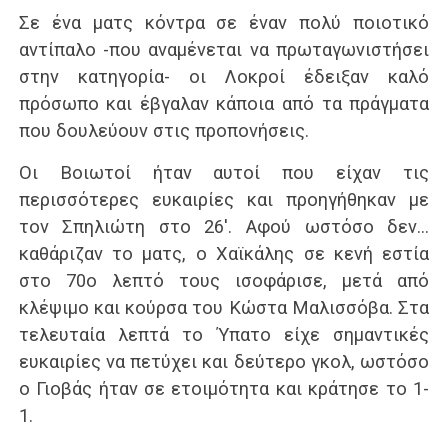
Σε ένα ματς κόντρα σε έναν πολύ ποιοτικό
αντίπαλο -που αναμένεται να πρωταγωνιστήσει
στην κατηγορία- οι Λοκροί έδειξαν καλό
πρόσωπο και έβγαλαν κάποια από τα πράγματα
που δουλεύουν στις προπονήσεις.
Οι Βοιωτοί ήταν αυτοί που είχαν τις
περισσότερες ευκαιρίες και προηγήθηκαν με
τον Σπηλιώτη στο 26′. Αφού ωστόσο δεν…
καθάριζαν το ματς, ο Χαϊκάλης σε κενή εστία
στο 70ο λεπτό τους ισοφάρισε, μετά από
κλέψιμο και κούρσα του Κώστα Μαλισσόβα. Στα
τελευταία λεπτά το Ύπατο είχε σημαντικές
ευκαιρίες να πετύχει και δεύτερο γκολ, ωστόσο
ο Γιοβάς ήταν σε ετοιμότητα και κράτησε το 1-
1.