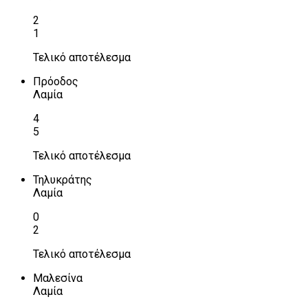
2
1
Τελικό αποτέλεσμα
Πρόοδος
Λαμία
4
5
Τελικό αποτέλεσμα
Τηλυκράτης
Λαμία
0
2
Τελικό αποτέλεσμα
Μαλεσίνα
Λαμία