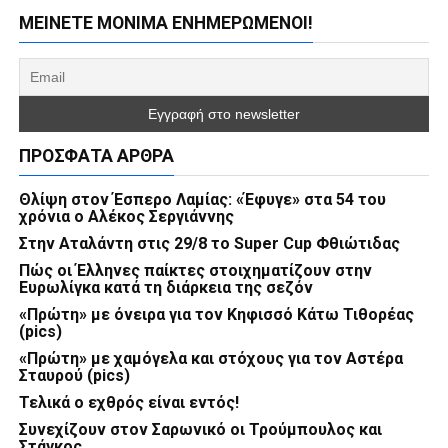
ΜΕΊΝΕΤΕ ΜΌΝΙΜΑ ΕΝΗΜΕΡΏΜΕΝΟΙ!
ΠΡΌΣΦΑΤΑ ΆΡΘΡΑ
Θλίψη στον Έσπερο Λαμίας: «Έφυγε» στα 54 του
χρόνια ο Αλέκος Σεργιάννης
Στην Αταλάντη στις 29/8 το Super Cup Φθιώτιδας
Πώς οι Έλληνες παίκτες στοιχηματίζουν στην
Ευρωλίγκα κατά τη διάρκεια της σεζόν
«Πρώτη» με όνειρα για τον Κηφισσό Κάτω Τιθορέας
(pics)
«Πρώτη» με χαμόγελα και στόχους για τον Αστέρα
Σταυρού (pics)
Τελικά ο εχθρός είναι εντός!
Συνεχίζουν στον Σαρωνικό οι Τρούμπουλος και
Στάγκος