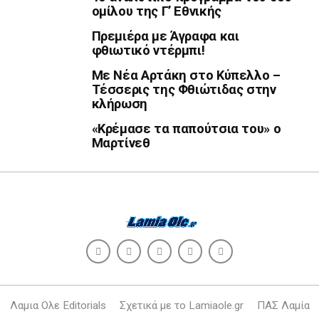
ομίλου της Γ’ Εθνικής
Πρεμιέρα με Άγραφα και
φθιωτικό ντέρμπι!
Με Νέα Αρτάκη στο Κύπελλο –
Τέσσερις της Φθιώτιδας στην
κλήρωση
«Κρέμασε τα παπούτσια του» ο
Μαρτίνεθ
Λαμια Ολε Editorials
Σχετικά με το Lamiaole.gr
ΠΑΣ Λαμία