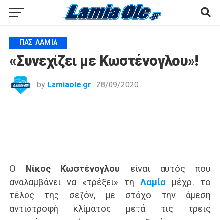
ΠΑΣ ΛΑΜΊΑ
«Συνεχίζει με Κωστένογλου»!
by
Lamiaole.gr
28/09/2020
Ο
Νίκος Κωστένογλου
είναι αυτός που
αναλαμβάνει να «τρέξει» τη
Λαμία
μέχρι το
τέλος της σεζόν, με στόχο την άμεση
αντιστροφή κλίματος μετά τις τρεις