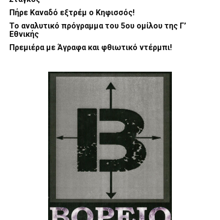
Πήρε Καναδό εξτρέμ ο Κηφισσός!
Το αναλυτικό πρόγραμμα του 5ου ομίλου της Γ’
Εθνικής
Πρεμιέρα με Άγραφα και φθιωτικό ντέρμπι!