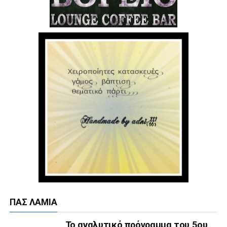
ΠΑΣ ΛΑΜΊΑ
Το αναλυτικό πρόγραμμα του 5ου