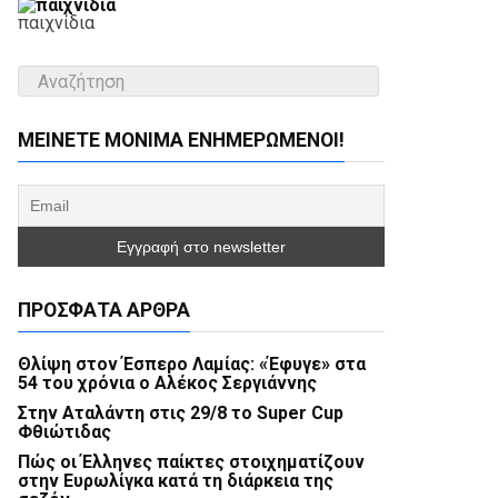
παιχνίδια
ΜΕΊΝΕΤΕ ΜΌΝΙΜΑ ΕΝΗΜΕΡΏΜΕΝΟΙ!
ΠΡΌΣΦΑΤΑ ΆΡΘΡΑ
Θλίψη στον Έσπερο Λαμίας: «Έφυγε» στα
54 του χρόνια ο Αλέκος Σεργιάννης
Στην Αταλάντη στις 29/8 το Super Cup
Φθιώτιδας
Πώς οι Έλληνες παίκτες στοιχηματίζουν
στην Ευρωλίγκα κατά τη διάρκεια της