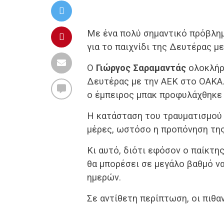
Με ένα πολύ σημαντικό πρόβλη
για το παιχνίδι της Δευτέρας με
Ο
Γιώργος Σαραμαντάς
ολοκλήρω
Δευτέρας με την ΑΕΚ στο ΟΑΚΑ. 
ο έμπειρος μπακ προφυλάχθηκε 
Η κατάσταση του τραυματισμού 
μέρες, ωστόσο η προπόνηση της
Κι αυτό, διότι εφόσον ο παίκτη
θα μπορέσει σε μεγάλο βαθμό ν
ημερών.
Σε αντίθετη περίπτωση, οι πιθα