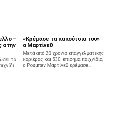
ελλο –
«Κρέμασε τα παπούτσια του»
ς στην
ο Μαρτίνεθ
Μετά από 20 χρόνια επαγγελματικής
καριέρας και 530. επίσημα παιχνίδια,
ώσει το
ο Ρούμπεν Μαρτίνεθ κρέμασε...
ιχνίδι