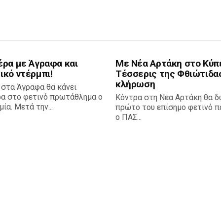
έρα με Άγραφα και
Με Νέα Αρτάκη στο Κύπ
ικό ντέρμπι!
Τέσσερις της Φθιώτιδα
κλήρωση
 στα Άγραφα θα κάνει
ρα στο φετινό πρωτάθλημα ο
Κόντρα στη Νέα Αρτάκη θα δ
ία. Μετά την...
πρώτο του επίσημο φετινό πα
ο ΠΑΣ...