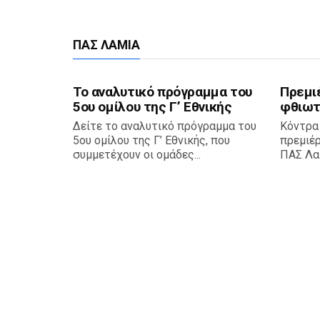
ΠΑΣ ΛΑΜΊΑ
Το αναλυτικό πρόγραμμα του
Πρεμι
5ου ομίλου της Γ’ Εθνικής
φθιωτ
Δείτε το αναλυτικό πρόγραμμα του
Κόντρα
5ου ομίλου της Γ’ Εθνικής, που
πρεμιέ
συμμετέχουν οι ομάδες...
ΠΑΣ Λαμ