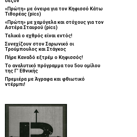
σεζόν
«Πρώτη» με όνειρα για τον Κηφισσό Κάτω
Τιθορέας (pics)
«Πρώτη» με χαμόγελα και στόχους για τον
Αστέρα Σταυρού (pics)
Τελικά ο εχθρός είναι εντός!
Συνεχίζουν στον Σαρωνικό οι
Τρούμπουλος και Στάγκος
Πήρε Καναδό εξτρέμ ο Κηφισσός!
Το αναλυτικό πρόγραμμα του 5ου ομίλου
της Γ’ Εθνικής
Πρεμιέρα με Άγραφα και φθιωτικό
ντέρμπι!