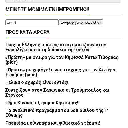
ΜΕΊΝΕΤΕ ΜΌΝΙΜΑ ΕΝΗΜΕΡΏΜΕΝΟΙ!
ΠΡΌΣΦΑΤΑ ΆΡΘΡΑ
Πώς οι Έλληνες παίκτες στοιχηματίζουν στην
Ευρωλίγκα κατά τη διάρκεια της σεζόν
«Πρώτη» με όνειρα για τον Κηφισσό Κάτω Τιθορέας
(pics)
«Πρώτη» με χαμόγελα και στόχους για τον Αστέρα
Σταυρού (pics)
Τελικά ο εχθρός είναι εντός!
Συνεχίζουν στον Σαρωνικό οι Τρούμπουλος και
Στάγκος
Πήρε Καναδό εξτρέμ ο Κηφισσός!
Το αναλυτικό πρόγραμμα του 5ου ομίλου της Γ’
Εθνικής
Πρεμιέρα με Άγραφα και φθιωτικό ντέρμπι!