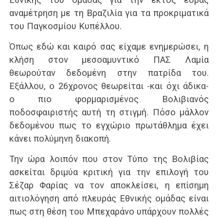
αναμέτρηση με τη Βραζιλία για τα προκριματικά
του Παγκοσμίου Κυπέλλου.
Όπως εδώ και καιρό σας είχαμε ενημερώσει, η
κλήση στον μεσοαμυντικό ΠΑΣ Λαμία
θεωρούταν δεδομένη στην πατρίδα του.
Εξάλλου, ο 26χρονος θεωρείται -και όχι άδικα-
ο πιο φορμαρισμένος Βολιβιανός
ποδοσφαιριστής αυτή τη στιγμή. Πόσο μάλλον
δεδομένου πως το εγχώριο πρωτάθλημα έχει
κάνει πολύμηνη διακοπή.
Την ώρα λοιπόν που στον Τύπο της Βολιβίας
ασκείται δριμύα κριτική για την επιλογή του
Σέζαρ Φαρίας να τον αποκλείσει, η επίσημη
αιτιολόγηση από πλευράς Εθνικής ομάδας είναι
πως στη θέση του Μπεχαράνο υπάρχουν πολλές