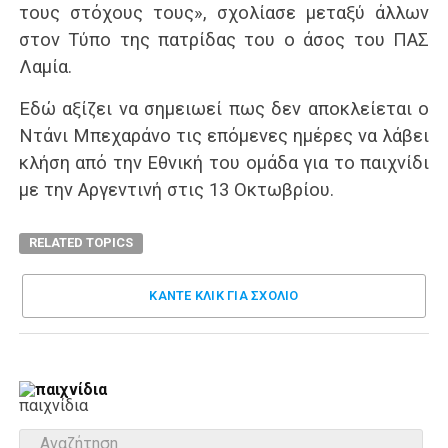
τους στόχους τους», σχολίασε μεταξύ άλλων
στον Τύπο της πατρίδας του ο άσος του ΠΑΣ
Λαμία.
Εδώ αξίζει να σημειωεί πως δεν αποκλείεται ο
Ντάνι Μπεχαράνο τις επόμενες ημέρες να λάβει
κλήση από την Εθνική του ομάδα για το παιχνίδι
με την Αργεντινή στις 13 Οκτωβρίου.
RELATED TOPICS
ΚΑΝΤΕ ΚΛΊΚ ΓΙΑ ΣΧΌΛΙΟ
παιχνίδια