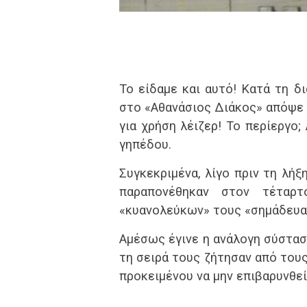
Το είδαμε και αυτό! Κατά τη δ
στο «Αθανάσιος Διάκος» απόψε
για χρήση λέιζερ! Το περίεργο
γηπέδου.
Συγκεκριμένα, λίγο πριν τη λή
παραπονέθηκαν στον τέταρ
«κυανολεύκων» τους «σημάδευα
Αμέσως έγινε η ανάλογη σύστασ
τη σειρά τους ζήτησαν από του
προκειμένου να μην επιβαρυνθε