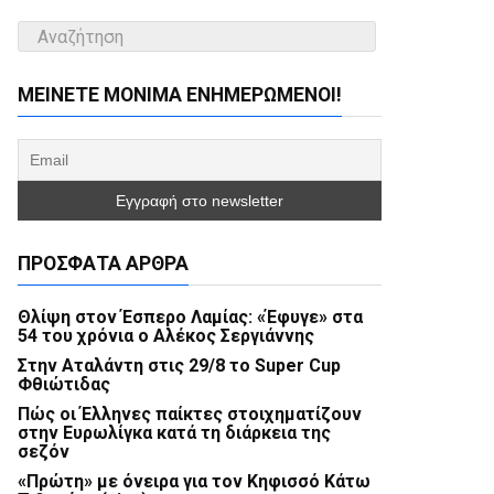
ΜΕΊΝΕΤΕ ΜΌΝΙΜΑ ΕΝΗΜΕΡΏΜΕΝΟΙ!
ΠΡΌΣΦΑΤΑ ΆΡΘΡΑ
Θλίψη στον Έσπερο Λαμίας: «Έφυγε» στα
54 του χρόνια ο Αλέκος Σεργιάννης
Στην Αταλάντη στις 29/8 το Super Cup
Φθιώτιδας
Πώς οι Έλληνες παίκτες στοιχηματίζουν
στην Ευρωλίγκα κατά τη διάρκεια της
σεζόν
«Πρώτη» με όνειρα για τον Κηφισσό Κάτω