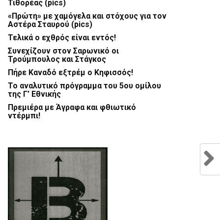
Τιθορέας (pics)
«Πρώτη» με χαμόγελα και στόχους για τον
Αστέρα Σταυρού (pics)
Τελικά ο εχθρός είναι εντός!
Συνεχίζουν στον Σαρωνικό οι
Τρούμπουλος και Στάγκος
Πήρε Καναδό εξτρέμ ο Κηφισσός!
Το αναλυτικό πρόγραμμα του 5ου ομίλου
της Γ’ Εθνικής
Πρεμιέρα με Άγραφα και φθιωτικό
ντέρμπι!