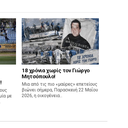
18 χρόνια χωρίς τον Γιώργο
Μητσόπουλο!
!
Μια από τις πιο «μαύρες» επετείους
βιώνει σήμερα, Παρασκευή 22 Μαΐου
τους
2026, η οικογένεια...
ία με
.