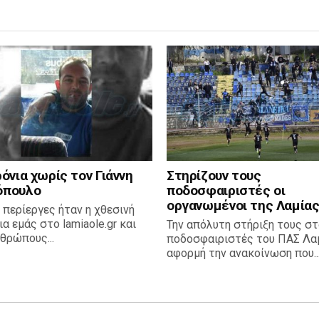
όνια χωρίς τον Γιάννη
Στηρίζουν τους
όπουλο
ποδοσφαιριστές οι
οργανωμένοι της Λαμίας
 περίεργες ήταν η χθεσινή
ια εμάς στο lamiaole.gr και
Την απόλυτη στήριξη τους σ
θρώπους...
ποδοσφαιριστές του ΠΑΣ Λαμ
αφορμή την ανακοίνωση που..