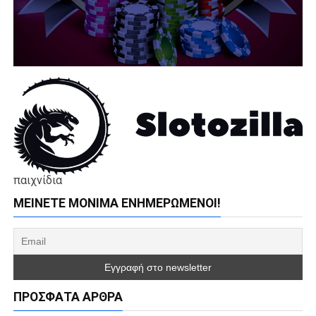
παιχνίδια
ΜΕΊΝΕΤΕ ΜΌΝΙΜΑ ΕΝΗΜΕΡΏΜΕΝΟΙ!
ΠΡΌΣΦΑΤΑ ΆΡΘΡΑ