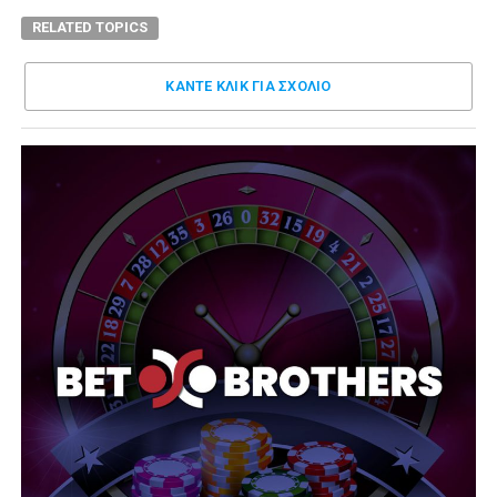
RELATED TOPICS
ΚΑΝΤΕ ΚΛΊΚ ΓΙΑ ΣΧΌΛΙΟ