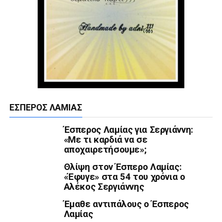
ΈΣΠΕΡΟΣ ΛΑΜΊΑΣ
Έσπερος Λαμίας για Σεργιάννη:
«Με τι καρδιά να σε
αποχαιρετήσουμε»;
Θλίψη στον Έσπερο Λαμίας:
«Έφυγε» στα 54 του χρόνια ο
Αλέκος Σεργιάννης
Έμαθε αντιπάλους ο Έσπερος
Λαμίας