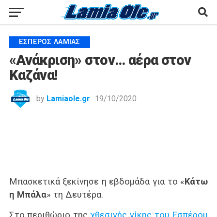
ΈΣΠΕΡΟΣ ΛΑΜΊΑΣ
«Ανάκριση» στον… αέρα στον
Καζάνα!
by
Lamiaole.gr
19/10/2020
Μπασκετικά ξεκίνησε η εβδομάδα για το «
Κάτω
η Μπάλα
» τη Δευτέρα.
Στο περιθώριο της
χθεσινής νίκης του Εσπέρου