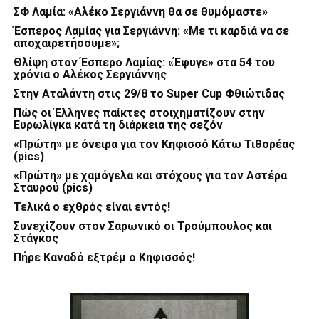
ΣΦ Λαμία: «Αλέκο Σεργιάννη θα σε θυμόμαστε»
Έσπερος Λαμίας για Σεργιάννη: «Με τι καρδιά να σε
αποχαιρετήσουμε»;
Θλίψη στον Έσπερο Λαμίας: «Έφυγε» στα 54 του
χρόνια ο Αλέκος Σεργιάννης
Στην Αταλάντη στις 29/8 το Super Cup Φθιώτιδας
Πώς οι Έλληνες παίκτες στοιχηματίζουν στην
Ευρωλίγκα κατά τη διάρκεια της σεζόν
«Πρώτη» με όνειρα για τον Κηφισσό Κάτω Τιθορέας
(pics)
«Πρώτη» με χαμόγελα και στόχους για τον Αστέρα
Σταυρού (pics)
Τελικά ο εχθρός είναι εντός!
Συνεχίζουν στον Σαρωνικό οι Τρούμπουλος και
Στάγκος
Πήρε Καναδό εξτρέμ ο Κηφισσός!