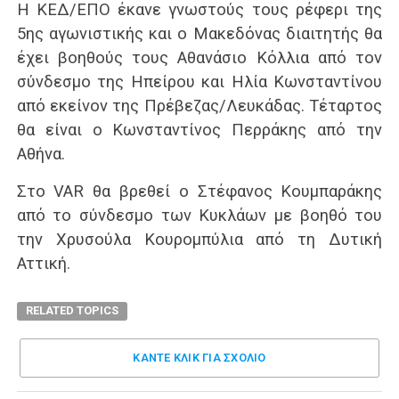
Η ΚΕΔ/ΕΠΟ έκανε γνωστούς τους ρέφερι της
5ης αγωνιστικής και ο Μακεδόνας διαιτητής θα
έχει βοηθούς τους Αθανάσιο Κόλλια από τον
σύνδεσμο της Ηπείρου και Ηλία Κωνσταντίνου
από εκείνον της Πρέβεζας/Λευκάδας. Τέταρτος
θα είναι ο Κωνσταντίνος Περράκης από την
Αθήνα.
Στο VAR θα βρεθεί ο Στέφανος Κουμπαράκης
από το σύνδεσμο των Κυκλάων με βοηθό του
την Χρυσούλα Κουρομπύλια από τη Δυτική
Αττική.
RELATED TOPICS
ΚΑΝΤΕ ΚΛΊΚ ΓΙΑ ΣΧΌΛΙΟ