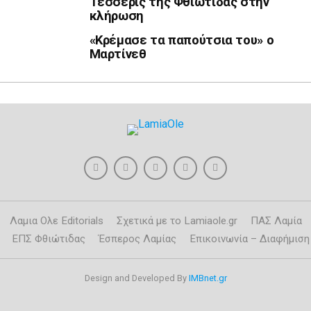
Τέσσερις της Φθιώτιδας στην
κλήρωση
«Κρέμασε τα παπούτσια του» ο
Μαρτίνεθ
Λαμια Ολε Editorials
Σχετικά με το Lamiaole.gr
ΠΑΣ Λαμία
ΕΠΣ Φθιώτιδας
Έσπερος Λαμίας
Επικοινωνία – Διαφήμιση
Design and Developed By
IMBnet.gr