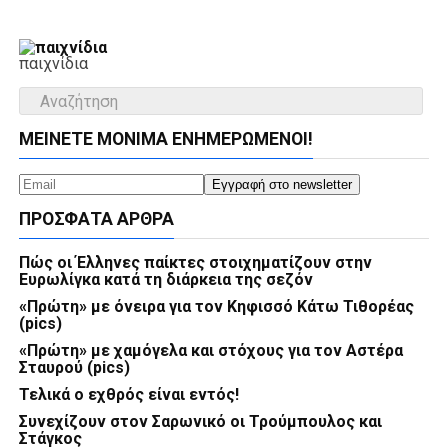
παιχνίδια
ΜΕΊΝΕΤΕ ΜΌΝΙΜΑ ΕΝΗΜΕΡΏΜΕΝΟΙ!
ΠΡΌΣΦΑΤΑ ΆΡΘΡΑ
Πώς οι Έλληνες παίκτες στοιχηματίζουν στην
Ευρωλίγκα κατά τη διάρκεια της σεζόν
«Πρώτη» με όνειρα για τον Κηφισσό Κάτω Τιθορέας
(pics)
«Πρώτη» με χαμόγελα και στόχους για τον Αστέρα
Σταυρού (pics)
Τελικά ο εχθρός είναι εντός!
Συνεχίζουν στον Σαρωνικό οι Τρούμπουλος και
Στάγκος